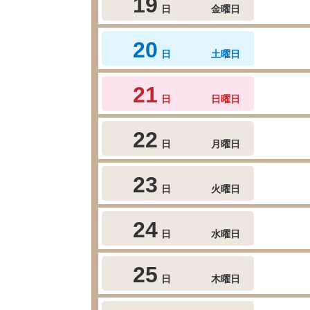
19
日
金曜日
20
日
土曜日
21
日
日曜日
22
日
月曜日
23
日
火曜日
24
日
水曜日
25
日
木曜日