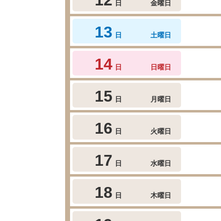
日
金曜日
13
日
土曜日
14
日
日曜日
15
日
月曜日
16
日
火曜日
17
日
水曜日
18
日
木曜日