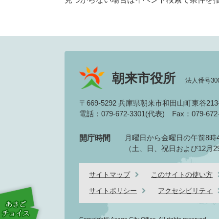
朝来市役所
法人番号3000
〒669-5292 兵庫県朝来市和田山町東谷21
電話：079-672-3301(代表)
Fax：079-67
月曜日から金曜日の午前8時4
開庁時間
（土、日、祝日および12月2
サイトマップ
このサイトの使い方
サイトポリシー
アクセシビリティ