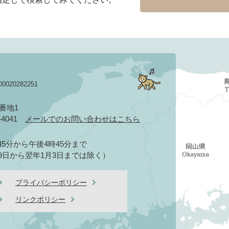
020282251
3番地1
2-4041
メールでのお問い合わせはこちら
5分から午後4時45分まで
9日から翌年1月3日までは除く）
プライバシーポリシー
リンクポリシー