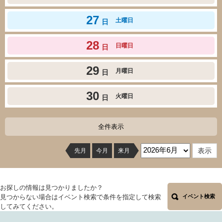
27
土曜日
日
28
日曜日
日
29
月曜日
日
30
火曜日
日
全件表示
先月
今月
来月
お探しの情報は見つかりましたか？
見つからない場合はイベント検索で条件を指定して検索
イベント検索
してみてください。