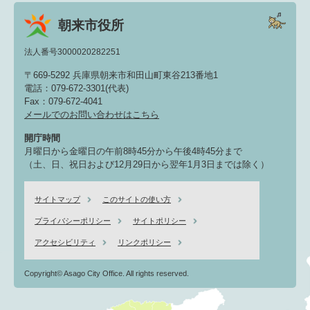
朝来市役所
法人番号3000020282251
〒669-5292 兵庫県朝来市和田山町東谷213番地1
電話：079-672-3301(代表)
Fax：079-672-4041
メールでのお問い合わせはこちら
開庁時間
月曜日から金曜日の午前8時45分から午後4時45分まで
（土、日、祝日および12月29日から翌年1月3日までは除く）
サイトマップ
このサイトの使い方
プライバシーポリシー
サイトポリシー
アクセシビリティ
リンクポリシー
Copyright© Asago City Office. All rights reserved.