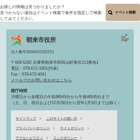
お探しの情報は見つかりましたか？
見つからない場合はイベント検索で条件を指定して検索
イベント検索
してみてください。
朝来市役所
法人番号3000020282251
〒669-5292 兵庫県朝来市和田山町東谷213番地1
電話：079-672-3301(代表)
Fax：079-672-4041
メールでのお問い合わせはこちら
開庁時間
月曜日から金曜日の午前8時45分から午後4時45分まで
（土、日、祝日および12月29日から翌年1月3日までは除く）
サイトマップ
このサイトの使い方
プライバシーポリシー
サイトポリシー
アクセシビリティ
リンクポリシー