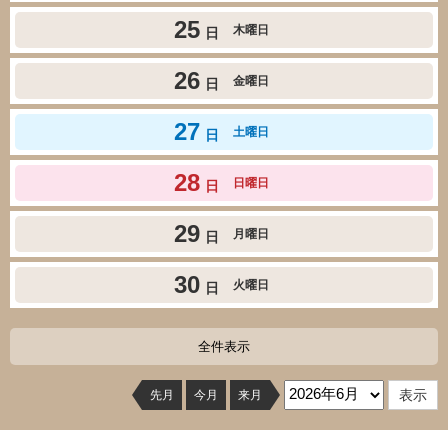
25
木曜日
日
26
金曜日
日
27
土曜日
日
28
日曜日
日
29
月曜日
日
30
火曜日
日
全件表示
先月
今月
来月