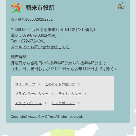
朝来市役所
法人番号3000020282251
〒669-5292 兵庫県朝来市和田山町東谷213番地1
電話：079-672-3301(代表)
Fax：079-672-4041
メールでのお問い合わせはこちら
開庁時間
月曜日から金曜日の午前8時45分から午後4時45分まで
（土、日、祝日および12月29日から翌年1月3日までは除く）
サイトマップ
このサイトの使い方
プライバシーポリシー
サイトポリシー
アクセシビリティ
リンクポリシー
Copyright© Asago City Office. All rights reserved.