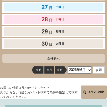
27
土曜日
日
28
日曜日
日
29
月曜日
日
30
火曜日
日
全件表示
先月
今月
来月
お探しの情報は見つかりましたか？
見つからない場合はイベント検索で条件を指定して検索
イベント検索
してみてください。