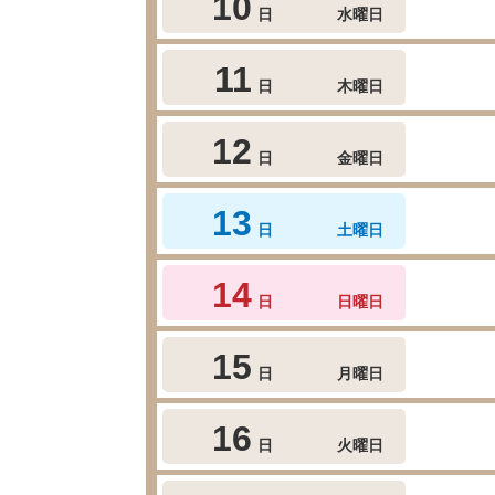
10
日
水曜日
11
日
木曜日
12
日
金曜日
13
日
土曜日
14
日
日曜日
15
日
月曜日
16
日
火曜日