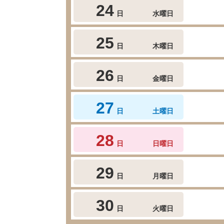
24
日
水曜日
25
日
木曜日
26
日
金曜日
27
日
土曜日
28
日
日曜日
29
日
月曜日
30
日
火曜日