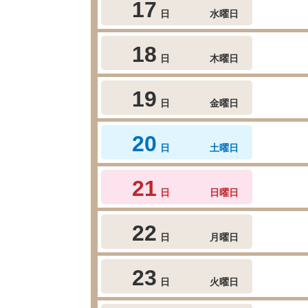
17
日
水曜日
18
日
木曜日
19
日
金曜日
20
日
土曜日
21
日
日曜日
22
日
月曜日
23
日
火曜日