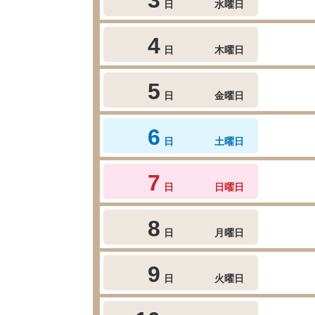
日
水曜日
4
日
木曜日
5
日
金曜日
6
日
土曜日
7
日
日曜日
8
日
月曜日
9
日
火曜日