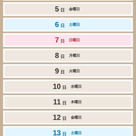
5
金曜日
日
6
土曜日
日
7
日曜日
日
8
月曜日
日
9
火曜日
日
10
水曜日
日
11
木曜日
日
12
金曜日
日
13
土曜日
日