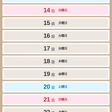
14
日曜日
日
15
月曜日
日
16
火曜日
日
17
水曜日
日
18
木曜日
日
19
金曜日
日
20
土曜日
日
21
日曜日
日