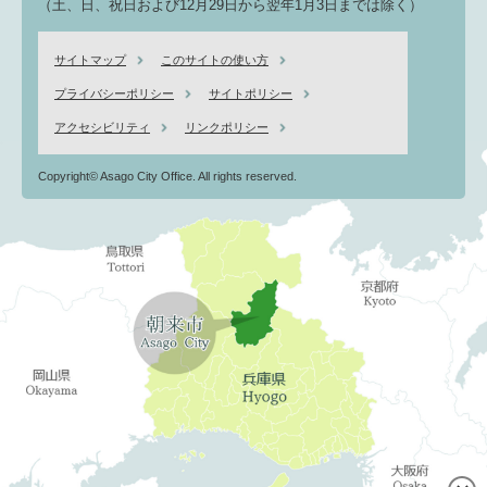
（土、日、祝日および12月29日から翌年1月3日までは除く）
サイトマップ
このサイトの使い方
プライバシーポリシー
サイトポリシー
アクセシビリティ
リンクポリシー
Copyright© Asago City Office. All rights reserved.