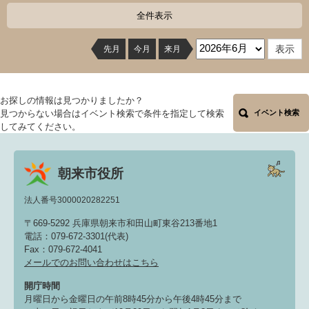
全件表示
先月
今月
来月
お探しの情報は見つかりましたか？
見つからない場合はイベント検索で条件を指定して検索
イベント検索
してみてください。
朝来市役所
法人番号3000020282251
〒669-5292 兵庫県朝来市和田山町東谷213番地1
電話：079-672-3301(代表)
Fax：079-672-4041
メールでのお問い合わせはこちら
開庁時間
月曜日から金曜日の午前8時45分から午後4時45分まで