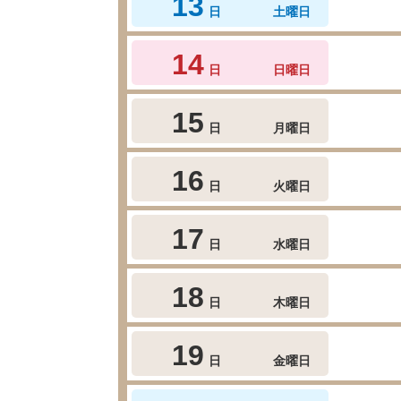
13
日
土曜日
14
日
日曜日
15
日
月曜日
16
日
火曜日
17
日
水曜日
18
日
木曜日
19
日
金曜日