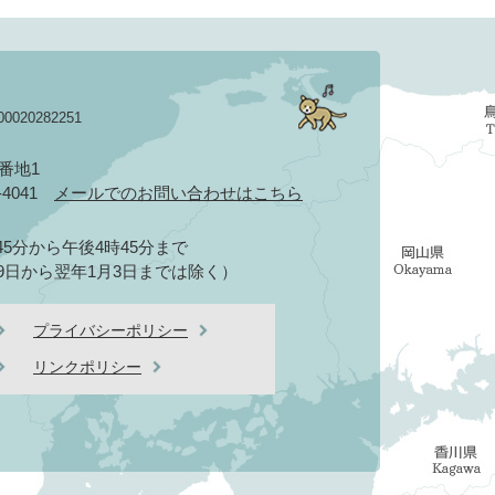
020282251
3番地1
2-4041
メールでのお問い合わせはこちら
5分から午後4時45分まで
9日から翌年1月3日までは除く）
プライバシーポリシー
リンクポリシー