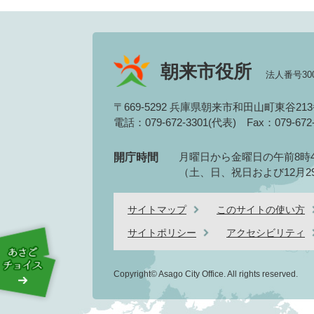
朝来市役所
法人番号3000
〒669-5292 兵庫県朝来市和田山町東谷21
電話：079-672-3301(代表)
Fax：079-67
月曜日から金曜日の午前8時4
開庁時間
（土、日、祝日および12月2
サイトマップ
このサイトの使い方
サイトポリシー
アクセシビリティ
Copyright© Asago City Office. All rights reserved.