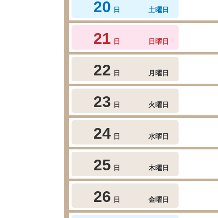
20
日
土曜日
21
日
日曜日
22
日
月曜日
23
日
火曜日
24
日
水曜日
25
日
木曜日
26
日
金曜日