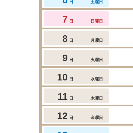
日
土曜日
7
日
日曜日
8
日
月曜日
9
日
火曜日
10
日
水曜日
11
日
木曜日
12
日
金曜日