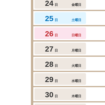
24
日
金曜日
25
日
土曜日
26
日
日曜日
27
日
月曜日
28
日
火曜日
29
日
水曜日
30
日
木曜日