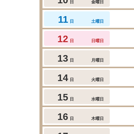
日
金曜日
11
日
土曜日
12
日
日曜日
13
日
月曜日
14
日
火曜日
15
日
水曜日
16
日
木曜日