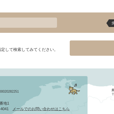
指定して検索してみてください。
020282251
3番地1
2-4041
メールでのお問い合わせはこちら