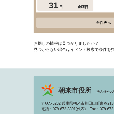
31
日
金曜日
全件表示
お探しの情報は見つかりましたか？
見つからない場合はイベント検索で条件を
朝来市役所
法人番号3000
〒669-5292 兵庫県朝来市和田山町東谷21
電話：079-672-3301(代表)
Fax：079-67