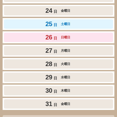
24
金曜日
日
25
土曜日
日
26
日曜日
日
27
月曜日
日
28
火曜日
日
29
水曜日
日
30
木曜日
日
31
金曜日
日