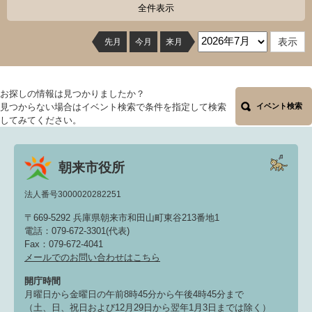
全件表示
先月
今月
来月
お探しの情報は見つかりましたか？
見つからない場合はイベント検索で条件を指定して検索
イベント検索
してみてください。
朝来市役所
法人番号3000020282251
〒669-5292 兵庫県朝来市和田山町東谷213番地1
電話：079-672-3301(代表)
Fax：079-672-4041
メールでのお問い合わせはこちら
開庁時間
月曜日から金曜日の午前8時45分から午後4時45分まで
（土、日、祝日および12月29日から翌年1月3日までは除く）