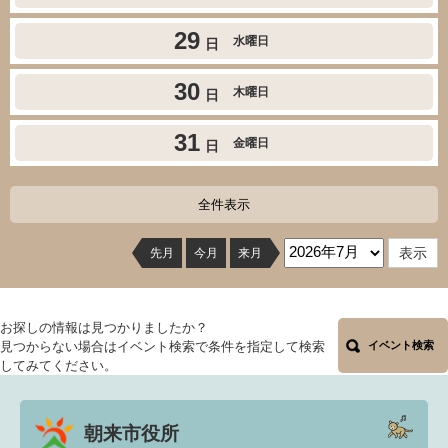
29
水曜日
日
30
木曜日
日
31
金曜日
日
全件表示
先月
今月
来月
お探しの情報は見つかりましたか？
見つからない場合はイベント検索で条件を指定して検索
イベント検索
してみてください。
朝来市役所