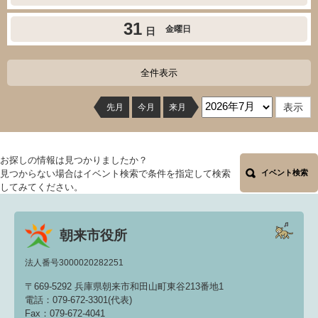
31
金曜日
日
全件表示
先月
今月
来月
お探しの情報は見つかりましたか？
見つからない場合はイベント検索で条件を指定して検索
イベント検索
してみてください。
朝来市役所
法人番号3000020282251
〒669-5292 兵庫県朝来市和田山町東谷213番地1
電話：079-672-3301(代表)
Fax：079-672-4041