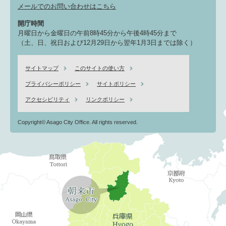
メールでのお問い合わせはこちら
開庁時間
月曜日から金曜日の午前8時45分から午後4時45分まで
（土、日、祝日および12月29日から翌年1月3日までは除く）
サイトマップ
このサイトの使い方
プライバシーポリシー
サイトポリシー
アクセシビリティ
リンクポリシー
Copyright© Asago City Office. All rights reserved.