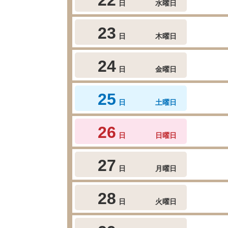
日
水曜日
23
日
木曜日
24
日
金曜日
25
日
土曜日
26
日
日曜日
27
日
月曜日
28
日
火曜日