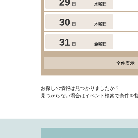
29
日
水曜日
30
日
木曜日
31
日
金曜日
全件表示
お探しの情報は見つかりましたか？
見つからない場合はイベント検索で条件を