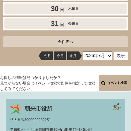
30
木曜日
日
31
金曜日
日
全件表示
先月
今月
来月
お探しの情報は見つかりましたか？
見つからない場合はイベント検索で条件を指定して検索
イベント検索
してみてください。
朝来市役所
法人番号3000020282251
〒669-5292 兵庫県朝来市和田山町東谷213番地1