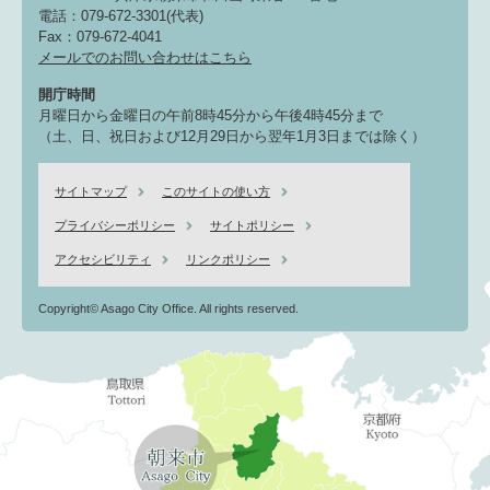
電話：079-672-3301(代表)
Fax：079-672-4041
メールでのお問い合わせはこちら
開庁時間
月曜日から金曜日の午前8時45分から午後4時45分まで
（土、日、祝日および12月29日から翌年1月3日までは除く）
サイトマップ
このサイトの使い方
プライバシーポリシー
サイトポリシー
アクセシビリティ
リンクポリシー
Copyright© Asago City Office. All rights reserved.