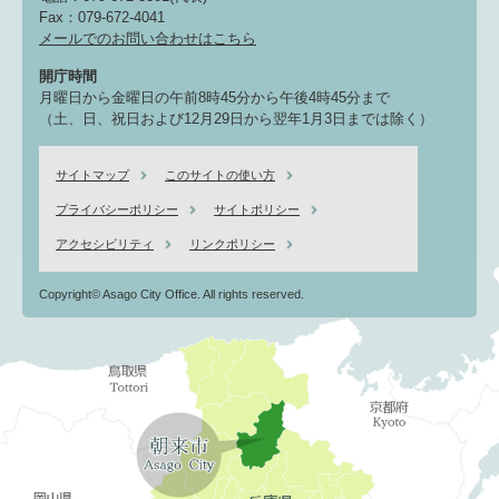
Fax：079-672-4041
メールでのお問い合わせはこちら
開庁時間
月曜日から金曜日の午前8時45分から午後4時45分まで
（土、日、祝日および12月29日から翌年1月3日までは除く）
サイトマップ
このサイトの使い方
プライバシーポリシー
サイトポリシー
アクセシビリティ
リンクポリシー
Copyright© Asago City Office. All rights reserved.