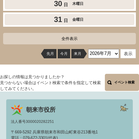
30
木曜日
日
31
金曜日
日
全件表示
先月
今月
来月
お探しの情報は見つかりましたか？
見つからない場合はイベント検索で条件を指定して検索
イベント検索
してみてください。
朝来市役所
法人番号3000020282251
〒669-5292 兵庫県朝来市和田山町東谷213番地1
電話：079-672-3301(代表)