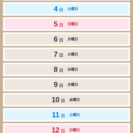
4
土曜日
日
5
日曜日
日
6
月曜日
日
7
火曜日
日
8
水曜日
日
9
木曜日
日
10
金曜日
日
11
土曜日
日
12
日曜日
日