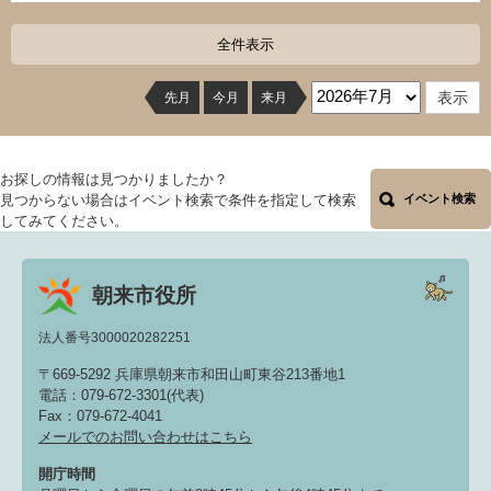
全件表示
先月
今月
来月
お探しの情報は見つかりましたか？
見つからない場合はイベント検索で条件を指定して検索
イベント検索
してみてください。
朝来市役所
法人番号3000020282251
〒669-5292 兵庫県朝来市和田山町東谷213番地1
電話：079-672-3301(代表)
Fax：079-672-4041
メールでのお問い合わせはこちら
開庁時間