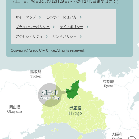
（土、日、祝日および12月29日から翌年1月3日までは除く）
サイトマップ
このサイトの使い方
プライバシーポリシー
サイトポリシー
アクセシビリティ
リンクポリシー
Copyright© Asago City Office. All rights reserved.