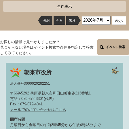
全件表示
先月
今月
来月
お探しの情報は見つかりましたか？
見つからない場合はイベント検索で条件を指定して検索
イベント検索
してみてください。
朝来市役所
法人番号3000020282251
〒669-5292 兵庫県朝来市和田山町東谷213番地1
電話：079-672-3301(代表)
Fax：079-672-4041
メールでのお問い合わせはこちら
開庁時間
月曜日から金曜日の午前8時45分から午後4時45分まで