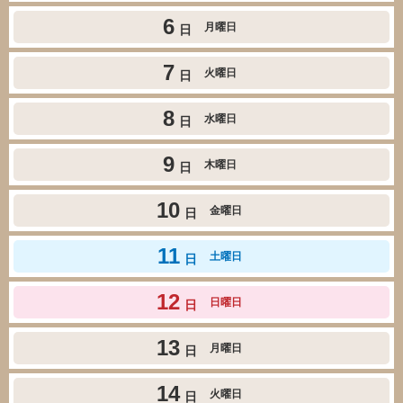
6
月曜日
日
7
火曜日
日
8
水曜日
日
9
木曜日
日
10
金曜日
日
11
土曜日
日
12
日曜日
日
13
月曜日
日
14
火曜日
日