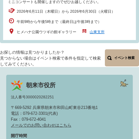
ミニコンサートも開催しますのでぜひお越しください。
2026年6月11日（木曜日）から 2026年6月30日（火曜日）
午前9時から午後5時まで（最終日は午後3時まで）
ヒメハナ公園ウツギの館ギャラリー
山東支所
お探しの情報は見つかりましたか？
見つからない場合はイベント検索で条件を指定して検索
イベント検索
してみてください。
朝来市役所
法人番号3000020282251
〒669-5292 兵庫県朝来市和田山町東谷213番地1
電話：079-672-3301(代表)
Fax：079-672-4041
メールでのお問い合わせはこちら
開庁時間