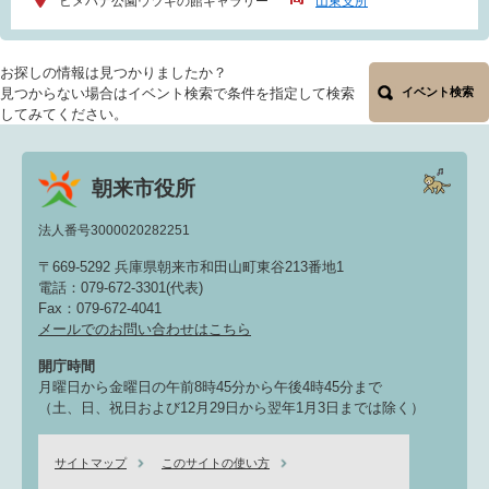
ヒメハナ公園ウツギの館ギャラリー
山東支所
お探しの情報は見つかりましたか？
見つからない場合はイベント検索で条件を指定して検索
イベント検索
してみてください。
朝来市役所
法人番号3000020282251
〒669-5292 兵庫県朝来市和田山町東谷213番地1
電話：079-672-3301(代表)
Fax：079-672-4041
メールでのお問い合わせはこちら
開庁時間
月曜日から金曜日の午前8時45分から午後4時45分まで
（土、日、祝日および12月29日から翌年1月3日までは除く）
サイトマップ
このサイトの使い方