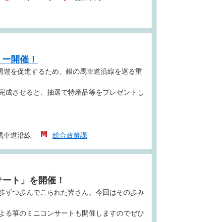
リー開催！
る周遊を促進するため、銀の馬車道沿線を巡る重
完成させると、抽選で特産品等をプレゼントし
馬車道沿線
総合政策課
サート」を開催！
歩ずつ歩んでこられた皆さん。今回はその歩み
よる箏のミニコンサートも開催しますのでぜひ