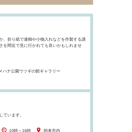
か、折り紙で連鶴や小物入れなどを作製する講
さを間近で見に行かれても良いかもしれませ
メハナ公園ウツギの館ギャラリー
しています。
10時～16時
朝来市内