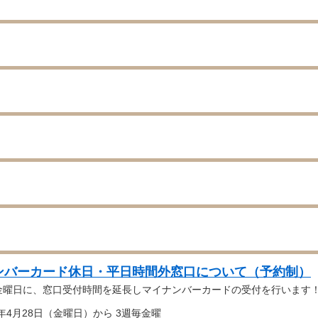
ンバーカード休日・平日時間外窓口について（予約制）
金曜日に、窓口受付時間を延長しマイナンバーカードの受付を行います
3年4月28日（金曜日）から 3週毎金曜