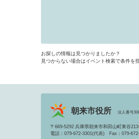
お探しの情報は見つかりましたか？
見つからない場合はイベント検索で条件を
朝来市役所
法人番号3000
〒669-5292 兵庫県朝来市和田山町東谷21
電話：079-672-3301(代表)
Fax：079-67