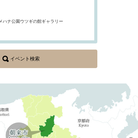
メハナ公園ウツギの館ギャラリー
イベント検索