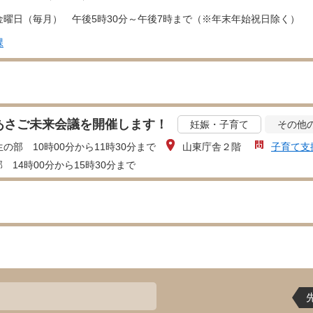
金曜日（毎月） 午後5時30分～午後7時まで（※年末年始祝日除く）
課
あさご未来会議を開催します！
妊娠・子育て
その他
の部 10時00分から11時30分まで
山東庁舎２階
子育て支
 14時00分から15時30分まで