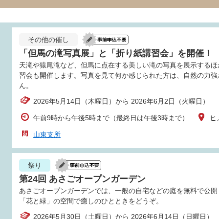
その他の催し
「但馬の滝写真展」と「折り紙講習会」を開催！
天滝や猿尾滝など、但馬に点在する美しい滝の写真を展示するほ
習会も開催します。写真を見て何か感じられた方は、自然の力強
ん。
2026年5月14日（木曜日）から 2026年6月2日（火曜日）
午前9時から午後5時まで（最終日は午後3時まで）
ヒ
山東支所
祭り
第24回 あさごオープンガーデン
あさごオープンガーデンでは、一般の自宅などの庭を無料で公開
「花と緑」の空間で癒しのひとときをどうぞ。
2026年5月30日（土曜日）から 2026年6月14日（日曜日）