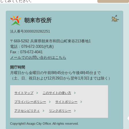
してみてください。
朝来市役所
法人番号3000020282251
〒669-5292 兵庫県朝来市和田山町東谷213番地1
電話：079-672-3301(代表)
Fax：079-672-4041
メールでのお問い合わせはこちら
開庁時間
月曜日から金曜日の午前8時45分から午後4時45分まで
（土、日、祝日および12月29日から翌年1月3日までは除く）
サイトマップ
このサイトの使い方
プライバシーポリシー
サイトポリシー
アクセシビリティ
リンクポリシー
Copyright© Asago City Office. All rights reserved.