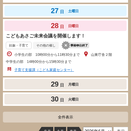
27
土曜日
日
28
日曜日
日
こどもあさご未来会議を開催します！
妊娠・子育て
その他の催し
小学生の部 10時00分から11時30分まで
山東庁舎２階
中学生の部 14時00分から15時30分まで
子育て支援課（こども家庭センター）
29
月曜日
日
30
火曜日
日
全件表示