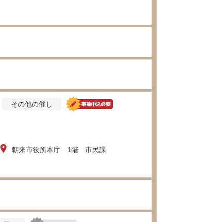
その他の催し
！
朝来市役所本庁 1階 市民課