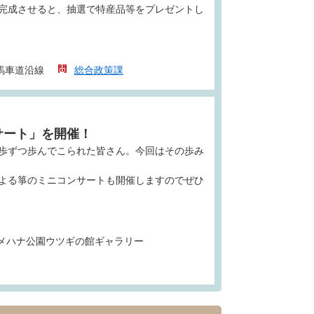
完成させると、抽選で特産品等をプレゼントし
馬車道沿線
総合政策課
サート」を開催！
歩ずつ歩んでこられた皆さん。今回はその歩み
よる箏のミニコンサートも開催しますのでぜひ
メハナ公園ウツギの館ギャラリー