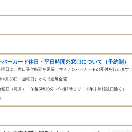
ンバーカード休日・平日時間外窓口について（予約制）
金曜日に、窓口受付時間を延長しマイナンバーカードの受付を行います
3年4月28日（金曜日）から 3週毎金曜
金曜日（毎月） 午後5時30分～午後7時まで（※年末年始祝日除く）
課