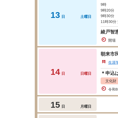
9時 
9時20分
13
9時30分
日
土曜日
11時30
綾戸智恵
開場 
朝来市
生涯
14
＊申込
日
日曜日
文化財
令和
15
日
月曜日