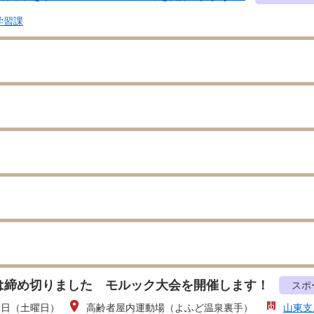
学習課
は締め切りました モルック大会を開催します！
スポ
3日（土曜日）
高齢者屋内運動場（よふど温泉裏手）
山東支