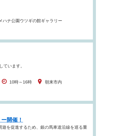
メハナ公園ウツギの館ギャラリー
しています。
10時～16時
朝来市内
リー開催！
る周遊を促進するため、銀の馬車道沿線を巡る重