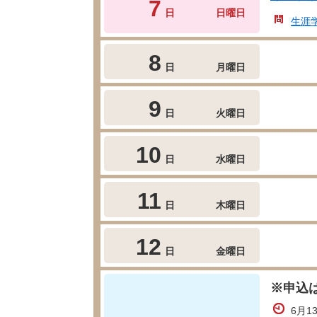
7
日
日曜日
生涯
8
日
月曜日
9
日
火曜日
10
日
水曜日
11
日
木曜日
12
日
金曜日
※申込
6月1