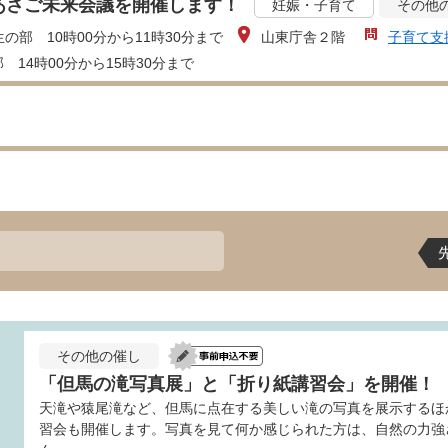
あさご未来会議を開催します！
妊娠・子育て
その他
の部 10時00分から11時30分まで
山東庁舎２階
子育て支
 14時00分から15時30分まで
その他の催し
「但馬の滝写真展」と「折り紙講習会」を開催！
天滝や猿尾滝など、但馬に点在する美しい滝の写真を展示するほ
習会も開催します。写真を見て何か感じられた方は、自然の力強