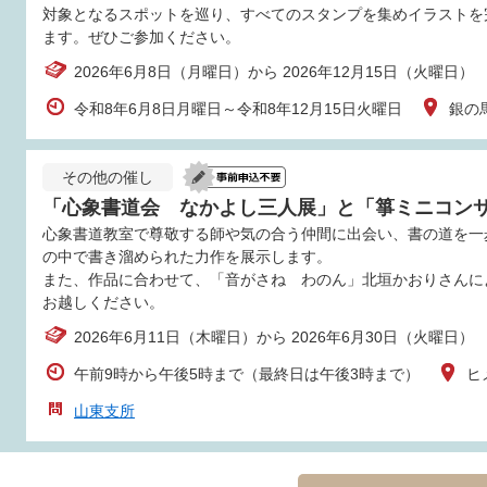
対象となるスポットを巡り、すべてのスタンプを集めイラストを
ます。ぜひご参加ください。
2026年6月8日（月曜日）から 2026年12月15日（火曜日）
令和8年6月8日月曜日～令和8年12月15日火曜日
銀の
その他の催し
「心象書道会 なかよし三人展」と「箏ミニコン
心象書道教室で尊敬する師や気の合う仲間に出会い、書の道を一
の中で書き溜められた力作を展示します。
また、作品に合わせて、「音がさね わのん」北垣かおりさんに
お越しください。
2026年6月11日（木曜日）から 2026年6月30日（火曜日）
午前9時から午後5時まで（最終日は午後3時まで）
ヒ
山東支所