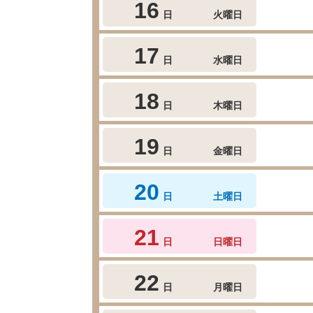
16
日
火曜日
17
日
水曜日
18
日
木曜日
19
日
金曜日
20
日
土曜日
21
日
日曜日
22
日
月曜日