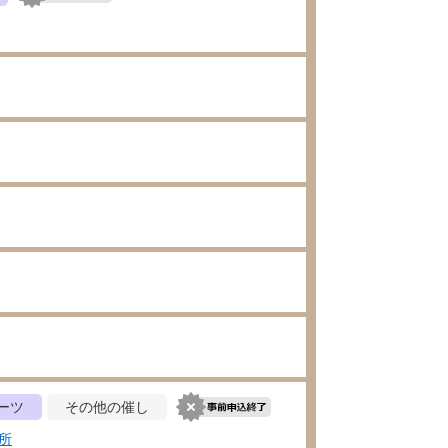
ーツ
その他の催し
所