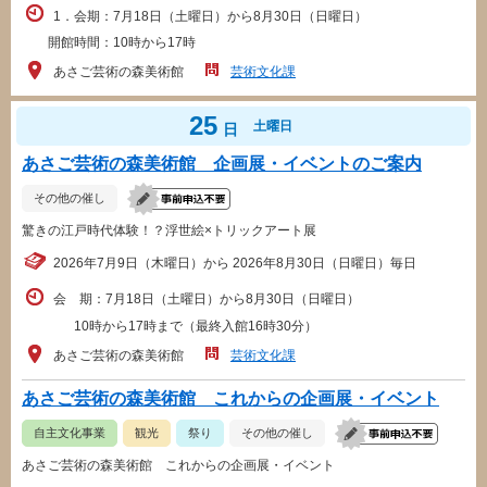
1．会期：7月18日（土曜日）から8月30日（日曜日）
開館時間：10時から17時
あさご芸術の森美術館
芸術文化課
25
土曜日
日
あさご芸術の森美術館 企画展・イベントのご案内
その他の催し
驚きの江戸時代体験！？浮世絵×トリックアート展
2026年7月9日（木曜日）から 2026年8月30日（日曜日）毎日
会 期：7月18日（土曜日）から8月30日（日曜日）
10時から17時まで（最終入館16時30分）
あさご芸術の森美術館
芸術文化課
あさご芸術の森美術館 これからの企画展・イベント
自主文化事業
観光
祭り
その他の催し
あさご芸術の森美術館 これからの企画展・イベント