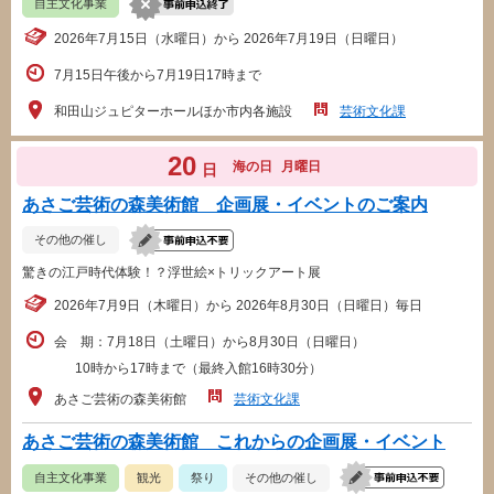
自主文化事業
2026年7月15日（水曜日）から 2026年7月19日（日曜日）
7月15日午後から7月19日17時まで
和田山ジュピターホールほか市内各施設
芸術文化課
20
海の日
月曜日
日
あさご芸術の森美術館 企画展・イベントのご案内
その他の催し
驚きの江戸時代体験！？浮世絵×トリックアート展
2026年7月9日（木曜日）から 2026年8月30日（日曜日）毎日
会 期：7月18日（土曜日）から8月30日（日曜日）
10時から17時まで（最終入館16時30分）
あさご芸術の森美術館
芸術文化課
あさご芸術の森美術館 これからの企画展・イベント
自主文化事業
観光
祭り
その他の催し