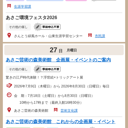
生涯学習課
あさご環境フェスタ2026
その他の催し
さんとう緑風ホール・山東生涯学習センター
市民課
27
月曜日
日
あさご芸術の森美術館 企画展・イベントのご案内
その他の催し
驚きの江戸時代体験！？浮世絵×トリックアート展
2026年7月9日（木曜日）から 2026年8月30日（日曜日）毎日
会 期：7月18日（土曜日）から8月30日（日曜日）
10時から17時まで（最終入館16時30分）
あさご芸術の森美術館
芸術文化課
あさご芸術の森美術館 これからの企画展・イベント