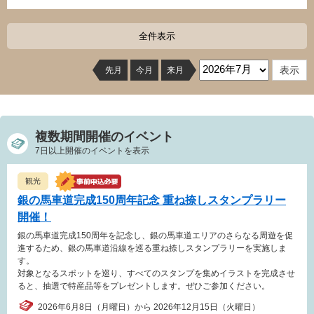
全件表示
先月
今月
来月
複数期間開催のイベント
7日以上開催のイベントを表示
観光
銀の馬車道完成150周年記念 重ね捺しスタンプラリー
開催！
銀の馬車道完成150周年を記念し、銀の馬車道エリアのさらなる周遊を促
進するため、銀の馬車道沿線を巡る重ね捺しスタンプラリーを実施しま
す。
対象となるスポットを巡り、すべてのスタンプを集めイラストを完成させ
ると、抽選で特産品等をプレゼントします。ぜひご参加ください。
2026年6月8日（月曜日）から 2026年12月15日（火曜日）