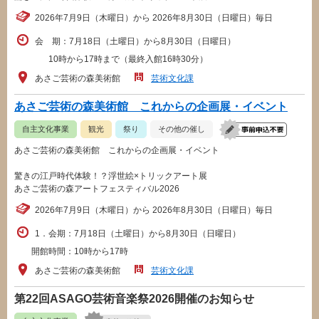
2026年7月9日（木曜日）から 2026年8月30日（日曜日）毎日
会 期：7月18日（土曜日）から8月30日（日曜日）
10時から17時まで（最終入館16時30分）
あさご芸術の森美術館
芸術文化課
あさご芸術の森美術館 これからの企画展・イベント
自主文化事業
観光
祭り
その他の催し
あさご芸術の森美術館 これからの企画展・イベント
驚きの江戸時代体験！？浮世絵×トリックアート展
あさご芸術の森アートフェスティバル2026
2026年7月9日（木曜日）から 2026年8月30日（日曜日）毎日
1．会期：7月18日（土曜日）から8月30日（日曜日）
開館時間：10時から17時
あさご芸術の森美術館
芸術文化課
第22回ASAGO芸術音楽祭2026開催のお知らせ