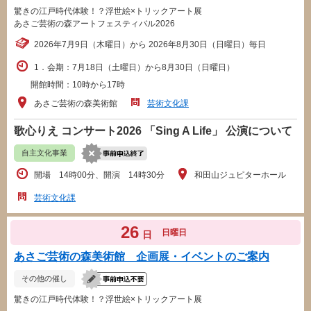
驚きの江戸時代体験！？浮世絵×トリックアート展
あさご芸術の森アートフェスティバル2026
2026年7月9日（木曜日）から 2026年8月30日（日曜日）毎日
1．会期：7月18日（土曜日）から8月30日（日曜日）
開館時間：10時から17時
あさご芸術の森美術館
芸術文化課
歌心りえ コンサート2026 「Sing A Life」 公演について
自主文化事業
開場 14時00分、開演 14時30分
和田山ジュピターホール
芸術文化課
26
日曜日
日
あさご芸術の森美術館 企画展・イベントのご案内
その他の催し
驚きの江戸時代体験！？浮世絵×トリックアート展