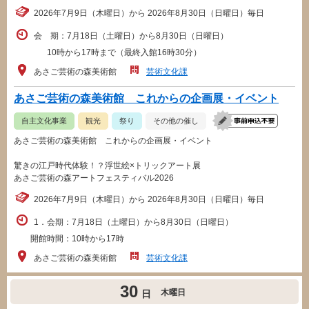
2026年7月9日（木曜日）から 2026年8月30日（日曜日）毎日
会 期：7月18日（土曜日）から8月30日（日曜日）
10時から17時まで（最終入館16時30分）
あさご芸術の森美術館
芸術文化課
あさご芸術の森美術館 これからの企画展・イベント
自主文化事業
観光
祭り
その他の催し
あさご芸術の森美術館 これからの企画展・イベント
驚きの江戸時代体験！？浮世絵×トリックアート展
あさご芸術の森アートフェスティバル2026
2026年7月9日（木曜日）から 2026年8月30日（日曜日）毎日
1．会期：7月18日（土曜日）から8月30日（日曜日）
開館時間：10時から17時
あさご芸術の森美術館
芸術文化課
30
木曜日
日