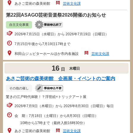
あさご芸術の森美術館
芸術文化課
第22回ASAGO芸術音楽祭2026開催のお知らせ
自主文化事業
2026年7月15日（水曜日）から 2026年7月19日（日曜日）
7月15日午後から7月19日17時まで
和田山ジュピターホールほか市内各施設
芸術文化課
16
木曜日
日
あさご芸術の森美術館 企画展・イベントのご案内
その他の催し
驚きの江戸時代体験！？浮世絵×トリックアート展
2026年7月9日（木曜日）から 2026年8月30日（日曜日）毎日
会 期：7月18日（土曜日）から8月30日（日曜日）
10時から17時まで（最終入館16時30分）
あさご芸術の森美術館
芸術文化課