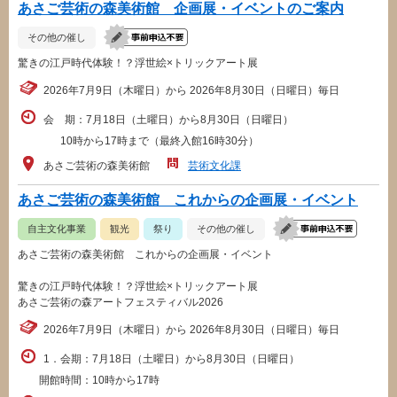
あさご芸術の森美術館 企画展・イベントのご案内
その他の催し
驚きの江戸時代体験！？浮世絵×トリックアート展
2026年7月9日（木曜日）から 2026年8月30日（日曜日）毎日
会 期：7月18日（土曜日）から8月30日（日曜日）
10時から17時まで（最終入館16時30分）
あさご芸術の森美術館
芸術文化課
あさご芸術の森美術館 これからの企画展・イベント
自主文化事業
観光
祭り
その他の催し
あさご芸術の森美術館 これからの企画展・イベント
驚きの江戸時代体験！？浮世絵×トリックアート展
あさご芸術の森アートフェスティバル2026
2026年7月9日（木曜日）から 2026年8月30日（日曜日）毎日
1．会期：7月18日（土曜日）から8月30日（日曜日）
開館時間：10時から17時