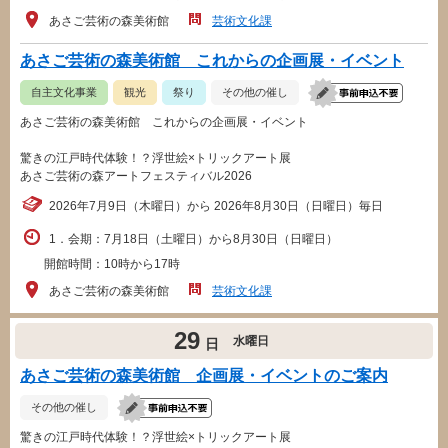
あさご芸術の森美術館
芸術文化課
あさご芸術の森美術館 これからの企画展・イベント
自主文化事業
観光
祭り
その他の催し
あさご芸術の森美術館 これからの企画展・イベント
驚きの江戸時代体験！？浮世絵×トリックアート展
あさご芸術の森アートフェスティバル2026
2026年7月9日（木曜日）から 2026年8月30日（日曜日）毎日
1．会期：7月18日（土曜日）から8月30日（日曜日）
開館時間：10時から17時
あさご芸術の森美術館
芸術文化課
29
水曜日
日
あさご芸術の森美術館 企画展・イベントのご案内
その他の催し
驚きの江戸時代体験！？浮世絵×トリックアート展