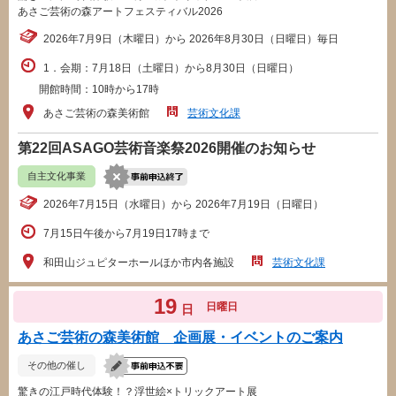
あさご芸術の森アートフェスティバル2026
2026年7月9日（木曜日）から 2026年8月30日（日曜日）毎日
1．会期：7月18日（土曜日）から8月30日（日曜日）
開館時間：10時から17時
あさご芸術の森美術館
芸術文化課
第22回ASAGO芸術音楽祭2026開催のお知らせ
自主文化事業
2026年7月15日（水曜日）から 2026年7月19日（日曜日）
7月15日午後から7月19日17時まで
和田山ジュピターホールほか市内各施設
芸術文化課
19
日曜日
日
あさご芸術の森美術館 企画展・イベントのご案内
その他の催し
驚きの江戸時代体験！？浮世絵×トリックアート展