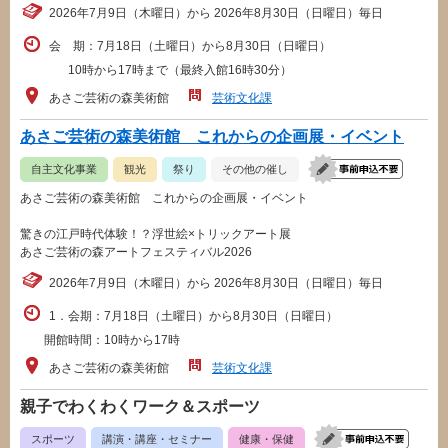
2026年7月9日（木曜日）から 2026年8月30日（日曜日）毎日
会 期：7月18日（土曜日）から8月30日（日曜日）
10時から17時まで（最終入館16時30分）
あさご芸術の森美術館
芸術文化課
あさご芸術の森美術館 これからの企画展・イベント
自主文化事業
観光
祭り
その他の催し
あさご芸術の森美術館 これからの企画展・イベント
驚きの江戸時代体験！？浮世絵×トリックアート展
あさご芸術の森アートフェスティバル2026
2026年7月9日（木曜日）から 2026年8月30日（日曜日）毎日
1．会期：7月18日（土曜日）から8月30日（日曜日）
開館時間：10時から17時
あさご芸術の森美術館
芸術文化課
親子でわくわくワーク＆スポーツ
スポーツ
講演・講座・セミナー
健康・保健