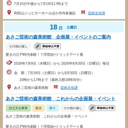
7月15日午後から7月19日17時まで
和田山ジュピターホールほか市内各施設
芸術文化課
18
土曜日
日
あさご芸術の森美術館 企画展・イベントのご案内
その他の催し
驚きの江戸時代体験！？浮世絵×トリックアート展
2026年7月9日（木曜日）から 2026年8月30日（日曜日）毎日
会 期：7月18日（土曜日）から8月30日（日曜日）
10時から17時まで（最終入館16時30分）
あさご芸術の森美術館
芸術文化課
あさご芸術の森美術館 これからの企画展・イベント
自主文化事業
観光
祭り
その他の催し
あさご芸術の森美術館 これからの企画展・イベント
驚きの江戸時代体験！？浮世絵×トリックアート展