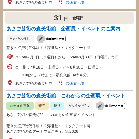
あさご芸術の森美術館
芸術文化課
31
金曜日
日
あさご芸術の森美術館 企画展・イベントのご案内
その他の催し
驚きの江戸時代体験！？浮世絵×トリックアート展
2026年7月9日（木曜日）から 2026年8月30日（日曜日）毎日
会 期：7月18日（土曜日）から8月30日（日曜日）
10時から17時まで（最終入館16時30分）
あさご芸術の森美術館
芸術文化課
あさご芸術の森美術館 これからの企画展・イベント
自主文化事業
観光
祭り
その他の催し
あさご芸術の森美術館 これからの企画展・イベント
驚きの江戸時代体験！？浮世絵×トリックアート展
あさご芸術の森アートフェスティバル2026