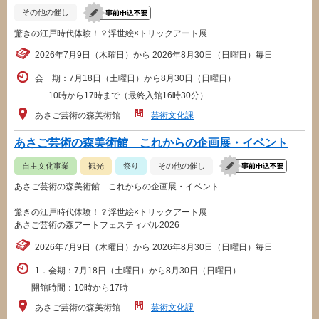
その他の催し
驚きの江戸時代体験！？浮世絵×トリックアート展
2026年7月9日（木曜日）から 2026年8月30日（日曜日）毎日
会 期：7月18日（土曜日）から8月30日（日曜日）
10時から17時まで（最終入館16時30分）
あさご芸術の森美術館
芸術文化課
あさご芸術の森美術館 これからの企画展・イベント
自主文化事業
観光
祭り
その他の催し
あさご芸術の森美術館 これからの企画展・イベント
驚きの江戸時代体験！？浮世絵×トリックアート展
あさご芸術の森アートフェスティバル2026
2026年7月9日（木曜日）から 2026年8月30日（日曜日）毎日
1．会期：7月18日（土曜日）から8月30日（日曜日）
開館時間：10時から17時
あさご芸術の森美術館
芸術文化課