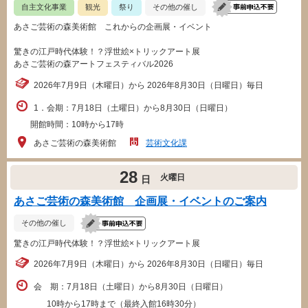
自主文化事業
観光
祭り
その他の催し
あさご芸術の森美術館 これからの企画展・イベント
驚きの江戸時代体験！？浮世絵×トリックアート展
あさご芸術の森アートフェスティバル2026
2026年7月9日（木曜日）から 2026年8月30日（日曜日）毎日
1．会期：7月18日（土曜日）から8月30日（日曜日）
開館時間：10時から17時
あさご芸術の森美術館
芸術文化課
28
火曜日
日
あさご芸術の森美術館 企画展・イベントのご案内
その他の催し
驚きの江戸時代体験！？浮世絵×トリックアート展
2026年7月9日（木曜日）から 2026年8月30日（日曜日）毎日
会 期：7月18日（土曜日）から8月30日（日曜日）
10時から17時まで（最終入館16時30分）