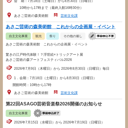
会 期：7月18日（土曜日）から8月30日（日曜日）
10時から17時まで（最終入館16時30分）
あさご芸術の森美術館
芸術文化課
あさご芸術の森美術館 これからの企画展・イベント
自主文化事業
観光
祭り
その他の催し
あさご芸術の森美術館 これからの企画展・イベント
驚きの江戸時代体験！？浮世絵×トリックアート展
あさご芸術の森アートフェスティバル2026
2026年7月9日（木曜日）から 2026年8月30日（日曜日）毎日
1．会期：7月18日（土曜日）から8月30日（日曜日）
開館時間：10時から17時
あさご芸術の森美術館
芸術文化課
第22回ASAGO芸術音楽祭2026開催のお知らせ
自主文化事業
2026年7月15日（水曜日）から 2026年7月19日（日曜日）