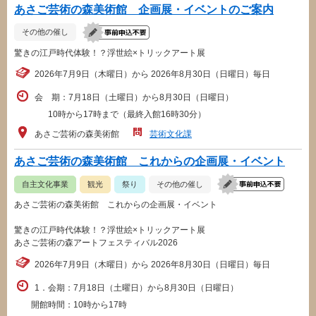
あさご芸術の森美術館 企画展・イベントのご案内
その他の催し
驚きの江戸時代体験！？浮世絵×トリックアート展
2026年7月9日（木曜日）から 2026年8月30日（日曜日）毎日
会 期：7月18日（土曜日）から8月30日（日曜日）
10時から17時まで（最終入館16時30分）
あさご芸術の森美術館
芸術文化課
あさご芸術の森美術館 これからの企画展・イベント
自主文化事業
観光
祭り
その他の催し
あさご芸術の森美術館 これからの企画展・イベント
驚きの江戸時代体験！？浮世絵×トリックアート展
あさご芸術の森アートフェスティバル2026
2026年7月9日（木曜日）から 2026年8月30日（日曜日）毎日
1．会期：7月18日（土曜日）から8月30日（日曜日）
開館時間：10時から17時