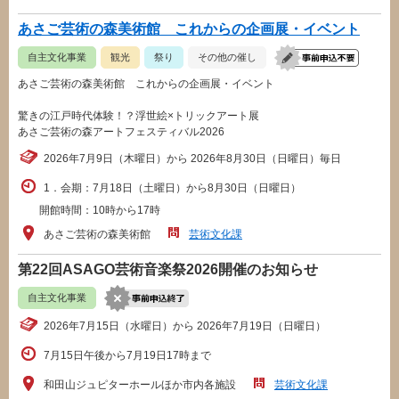
あさご芸術の森美術館 これからの企画展・イベント
自主文化事業
観光
祭り
その他の催し
あさご芸術の森美術館 これからの企画展・イベント
驚きの江戸時代体験！？浮世絵×トリックアート展
あさご芸術の森アートフェスティバル2026
2026年7月9日（木曜日）から 2026年8月30日（日曜日）毎日
1．会期：7月18日（土曜日）から8月30日（日曜日）
開館時間：10時から17時
あさご芸術の森美術館
芸術文化課
第22回ASAGO芸術音楽祭2026開催のお知らせ
自主文化事業
2026年7月15日（水曜日）から 2026年7月19日（日曜日）
7月15日午後から7月19日17時まで
和田山ジュピターホールほか市内各施設
芸術文化課