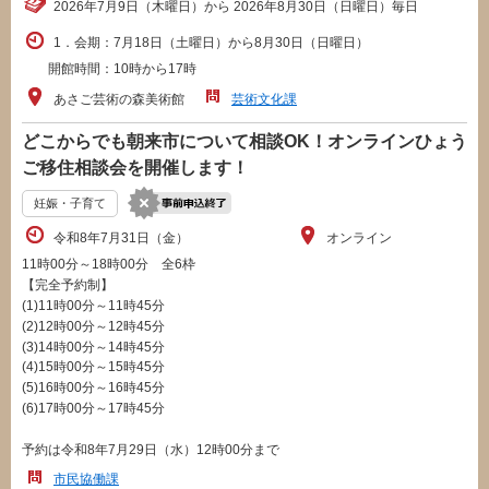
2026年7月9日（木曜日）から 2026年8月30日（日曜日）毎日
1．会期：7月18日（土曜日）から8月30日（日曜日）
開館時間：10時から17時
あさご芸術の森美術館
芸術文化課
どこからでも朝来市について相談OK！オンラインひょう
ご移住相談会を開催します！
妊娠・子育て
令和8年7月31日（金）
オンライン
11時00分～18時00分 全6枠
【完全予約制】
(1)11時00分～11時45分
(2)12時00分～12時45分
(3)14時00分～14時45分
(4)15時00分～15時45分
(5)16時00分～16時45分
(6)17時00分～17時45分
予約は令和8年7月29日（水）12時00分まで
市民協働課