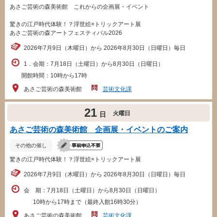
あさご芸術の森美術館 これからの企画展・イベント
驚きの江戸時代体験！？浮世絵×トリックアート展
あさご芸術の森アートフェスティバル2026
2026年7月9日（木曜日）から 2026年8月30日（日曜日）毎日
1．会期：7月18日（土曜日）から8月30日（日曜日）
開館時間：10時から17時
あさご芸術の森美術館
芸術文化課
21
火曜日
日
あさご芸術の森美術館 企画展・イベントのご案内
その他の催し
驚きの江戸時代体験！？浮世絵×トリックアート展
2026年7月9日（木曜日）から 2026年8月30日（日曜日）毎日
会 期：7月18日（土曜日）から8月30日（日曜日）
10時から17時まで（最終入館16時30分）
あさご芸術の森美術館
芸術文化課