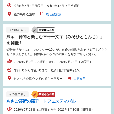
令和8年6月8日月曜日～令和8年12月15日火曜日
銀の馬車道沿線
総合政策課
その他の催し
展示「仲間と楽しむ三十一文字（みそひともんじ）」
を開催！
短歌会「歩（ふ）」のメンバー10人が、自作の短歌をあそび文字や絵とと
もに表現しました。個性あふれる作品の数々をぜひご覧ください。
2026年7月9日（木曜日）から 2026年7月28日（火曜日）
午前9時から午後5時まで（最終日は午後3時まで）
ヒメハナ公園ウツギの館ギャラリー
山東支所
その他の催し
あさご芸術の森アートフェスティバル
2026年7月18日（土曜日）から 2026年8月30日（日曜日）