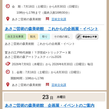
会 期：7月18日（土曜日）から8月30日（日曜日）
10時から17時まで（最終入館16時30分）
あさご芸術の森美術館
芸術文化課
あさご芸術の森美術館 これからの企画展・イベント
自主文化事業
観光
祭り
その他の催し
あさご芸術の森美術館 これからの企画展・イベント
驚きの江戸時代体験！？浮世絵×トリックアート展
あさご芸術の森アートフェスティバル2026
2026年7月9日（木曜日）から 2026年8月30日（日曜日）毎日
1．会期：7月18日（土曜日）から8月30日（日曜日）
開館時間：10時から17時
あさご芸術の森美術館
芸術文化課
23
木曜日
日
あさご芸術の森美術館 企画展・イベントのご案内