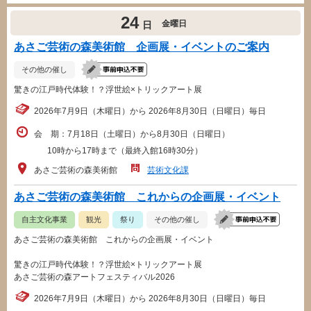
24
金曜日
日
あさご芸術の森美術館 企画展・イベントのご案内
その他の催し
驚きの江戸時代体験！？浮世絵×トリックアート展
2026年7月9日（木曜日）から 2026年8月30日（日曜日）毎日
会 期：7月18日（土曜日）から8月30日（日曜日）
10時から17時まで（最終入館16時30分）
あさご芸術の森美術館
芸術文化課
あさご芸術の森美術館 これからの企画展・イベント
自主文化事業
観光
祭り
その他の催し
あさご芸術の森美術館 これからの企画展・イベント
驚きの江戸時代体験！？浮世絵×トリックアート展
あさご芸術の森アートフェスティバル2026
2026年7月9日（木曜日）から 2026年8月30日（日曜日）毎日