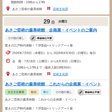
開館時間：10時から17時
あさご芸術の森美術館
芸術文化課
29
水曜日
日
あさご芸術の森美術館 企画展・イベントのご案内
その他の催し
驚きの江戸時代体験！？浮世絵×トリックアート展
2026年7月9日（木曜日）から 2026年8月30日（日曜日）毎日
会 期：7月18日（土曜日）から8月30日（日曜日）
10時から17時まで（最終入館16時30分）
あさご芸術の森美術館
芸術文化課
あさご芸術の森美術館 これからの企画展・イベント
自主文化事業
観光
祭り
その他の催し
あさご芸術の森美術館 これからの企画展・イベント
驚きの江戸時代体験！？浮世絵×トリックアート展