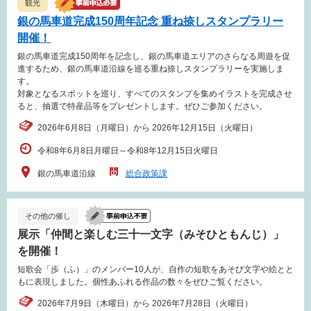
観光
銀の馬車道完成150周年記念 重ね捺しスタンプラリー
開催！
銀の馬車道完成150周年を記念し、銀の馬車道エリアのさらなる周遊を促
進するため、銀の馬車道沿線を巡る重ね捺しスタンプラリーを実施しま
す。
対象となるスポットを巡り、すべてのスタンプを集めイラストを完成させ
ると、抽選で特産品等をプレゼントします。ぜひご参加ください。
2026年6月8日（月曜日）から 2026年12月15日（火曜日）
令和8年6月8日月曜日～令和8年12月15日火曜日
銀の馬車道沿線
総合政策課
その他の催し
展示「仲間と楽しむ三十一文字（みそひともんじ）」
を開催！
短歌会「歩（ふ）」のメンバー10人が、自作の短歌をあそび文字や絵とと
もに表現しました。個性あふれる作品の数々をぜひご覧ください。
2026年7月9日（木曜日）から 2026年7月28日（火曜日）