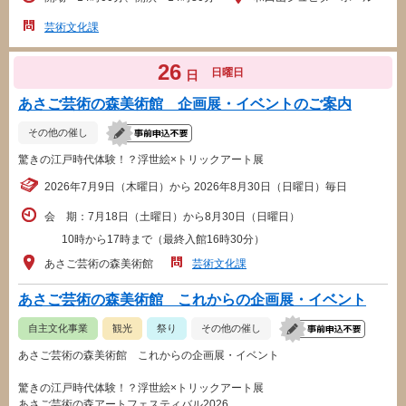
芸術文化課
26
日曜日
日
あさご芸術の森美術館 企画展・イベントのご案内
その他の催し
驚きの江戸時代体験！？浮世絵×トリックアート展
2026年7月9日（木曜日）から 2026年8月30日（日曜日）毎日
会 期：7月18日（土曜日）から8月30日（日曜日）
10時から17時まで（最終入館16時30分）
あさご芸術の森美術館
芸術文化課
あさご芸術の森美術館 これからの企画展・イベント
自主文化事業
観光
祭り
その他の催し
あさご芸術の森美術館 これからの企画展・イベント
驚きの江戸時代体験！？浮世絵×トリックアート展
あさご芸術の森アートフェスティバル2026