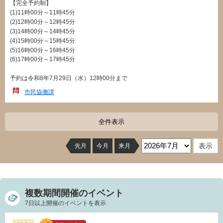
【完全予約制】
(1)11時00分～11時45分
(2)12時00分～12時45分
(3)14時00分～14時45分
(4)15時00分～15時45分
(5)16時00分～16時45分
(6)17時00分～17時45分
予約は令和8年7月29日（水）12時00分まで
市民協働課
全件表示
先月
今月
来月
複数期間開催のイベント
7日以上開催のイベントを表示