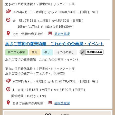
驚きの江戸時代体験！？浮世絵×トリックアート展
2026年7月9日（木曜日）から 2026年8月30日（日曜日）毎日
会 期：7月18日（土曜日）から8月30日（日曜日）
10時から17時まで（最終入館16時30分）
あさご芸術の森美術館
芸術文化課
あさご芸術の森美術館 これからの企画展・イベント
自主文化事業
観光
祭り
その他の催し
あさご芸術の森美術館 これからの企画展・イベント
驚きの江戸時代体験！？浮世絵×トリックアート展
あさご芸術の森アートフェスティバル2026
2026年7月9日（木曜日）から 2026年8月30日（日曜日）毎日
1．会期：7月18日（土曜日）から8月30日（日曜日）
開館時間：10時から17時
あさご芸術の森美術館
芸術文化課