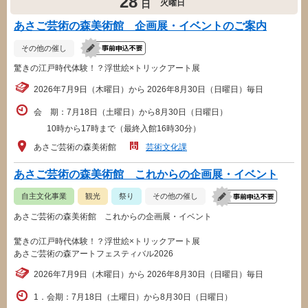
28
火曜日
日
あさご芸術の森美術館 企画展・イベントのご案内
その他の催し
驚きの江戸時代体験！？浮世絵×トリックアート展
2026年7月9日（木曜日）から 2026年8月30日（日曜日）毎日
会 期：7月18日（土曜日）から8月30日（日曜日）
10時から17時まで（最終入館16時30分）
あさご芸術の森美術館
芸術文化課
あさご芸術の森美術館 これからの企画展・イベント
自主文化事業
観光
祭り
その他の催し
あさご芸術の森美術館 これからの企画展・イベント
驚きの江戸時代体験！？浮世絵×トリックアート展
あさご芸術の森アートフェスティバル2026
2026年7月9日（木曜日）から 2026年8月30日（日曜日）毎日
1．会期：7月18日（土曜日）から8月30日（日曜日）