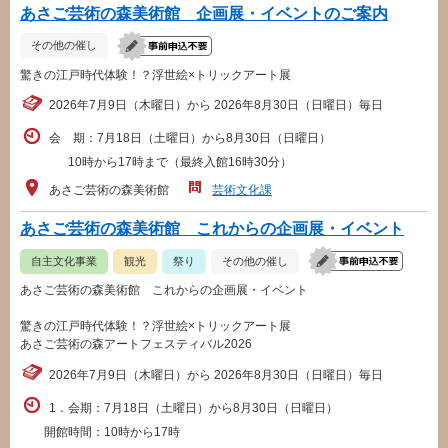
あさご芸術の森美術館 企画展・イベントのご案内
その他の催し
驚きの江戸時代体験！？浮世絵×トリックアート展
2026年7月9日（木曜日）から 2026年8月30日（日曜日）毎日
会 期：7月18日（土曜日）から8月30日（日曜日）
10時から17時まで（最終入館16時30分）
あさご芸術の森美術館
芸術文化課
あさご芸術の森美術館 これからの企画展・イベント
自主文化事業
観光
祭り
その他の催し
あさご芸術の森美術館 これからの企画展・イベント
驚きの江戸時代体験！？浮世絵×トリックアート展
あさご芸術の森アートフェスティバル2026
2026年7月9日（木曜日）から 2026年8月30日（日曜日）毎日
1．会期：7月18日（土曜日）から8月30日（日曜日）
開館時間：10時から17時