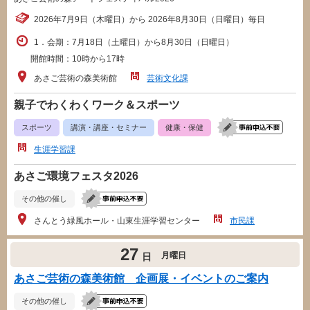
2026年7月9日（木曜日）から 2026年8月30日（日曜日）毎日
1．会期：7月18日（土曜日）から8月30日（日曜日）
開館時間：10時から17時
あさご芸術の森美術館
芸術文化課
親子でわくわくワーク＆スポーツ
スポーツ
講演・講座・セミナー
健康・保健
生涯学習課
あさご環境フェスタ2026
その他の催し
さんとう緑風ホール・山東生涯学習センター
市民課
27
月曜日
日
あさご芸術の森美術館 企画展・イベントのご案内
その他の催し