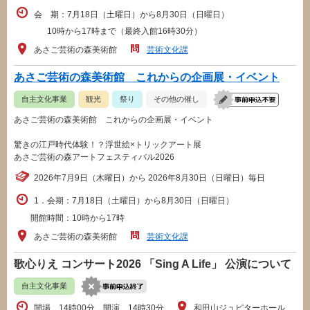
会 期：7月18日（土曜日）から8月30日（日曜日）
10時から17時まで（最終入館16時30分）
あさご芸術の森美術館
芸術文化課
あさご芸術の森美術館 これからの企画展・イベント
自主文化事業
観光
祭り
その他の催し
あさご芸術の森美術館 これからの企画展・イベント
驚きの江戸時代体験！？浮世絵×トリックアート展
あさご芸術の森アートフェスティバル2026
2026年7月9日（木曜日）から 2026年8月30日（日曜日）毎日
1．会期：7月18日（土曜日）から8月30日（日曜日）
開館時間：10時から17時
あさご芸術の森美術館
芸術文化課
歌心りえ コンサート2026 「Sing A Life」 公演について
自主文化事業
開場 14時00分、開演 14時30分
和田山ジュピターホール