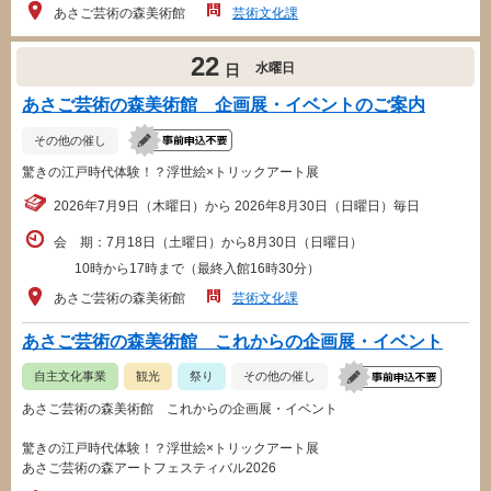
あさご芸術の森美術館
芸術文化課
22
水曜日
日
あさご芸術の森美術館 企画展・イベントのご案内
その他の催し
驚きの江戸時代体験！？浮世絵×トリックアート展
2026年7月9日（木曜日）から 2026年8月30日（日曜日）毎日
会 期：7月18日（土曜日）から8月30日（日曜日）
10時から17時まで（最終入館16時30分）
あさご芸術の森美術館
芸術文化課
あさご芸術の森美術館 これからの企画展・イベント
自主文化事業
観光
祭り
その他の催し
あさご芸術の森美術館 これからの企画展・イベント
驚きの江戸時代体験！？浮世絵×トリックアート展
あさご芸術の森アートフェスティバル2026