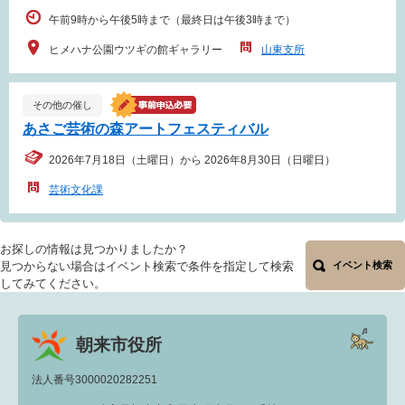
午前9時から午後5時まで（最終日は午後3時まで）
ヒメハナ公園ウツギの館ギャラリー
山東支所
その他の催し
あさご芸術の森アートフェスティバル
2026年7月18日（土曜日）から 2026年8月30日（日曜日）
芸術文化課
お探しの情報は見つかりましたか？
見つからない場合はイベント検索で条件を指定して検索
イベント検索
してみてください。
朝来市役所
法人番号3000020282251