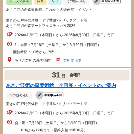
自主文化事業
観光
祭り
その他の催し
あさご芸術の森美術館 これからの企画展・イベント
驚きの江戸時代体験！？浮世絵×トリックアート展
あさご芸術の森アートフェスティバル2026
2026年7月9日（木曜日）から 2026年8月30日（日曜日）毎日
1．会期：7月18日（土曜日）から8月30日（日曜日）
開館時間：10時から17時
あさご芸術の森美術館
芸術文化課
31
金曜日
日
あさご芸術の森美術館 企画展・イベントのご案内
その他の催し
驚きの江戸時代体験！？浮世絵×トリックアート展
2026年7月9日（木曜日）から 2026年8月30日（日曜日）毎日
会 期：7月18日（土曜日）から8月30日（日曜日）
10時から17時まで（最終入館16時30分）