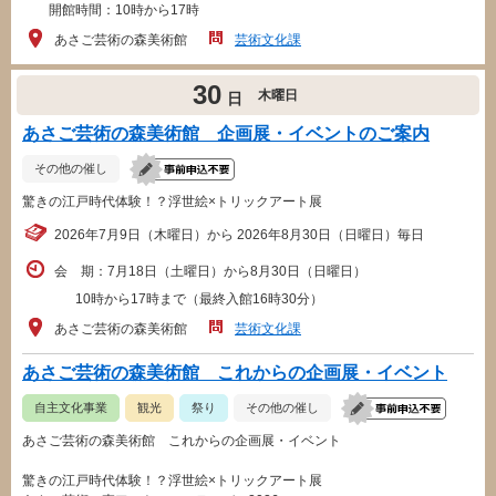
開館時間：10時から17時
あさご芸術の森美術館
芸術文化課
30
木曜日
日
あさご芸術の森美術館 企画展・イベントのご案内
その他の催し
驚きの江戸時代体験！？浮世絵×トリックアート展
2026年7月9日（木曜日）から 2026年8月30日（日曜日）毎日
会 期：7月18日（土曜日）から8月30日（日曜日）
10時から17時まで（最終入館16時30分）
あさご芸術の森美術館
芸術文化課
あさご芸術の森美術館 これからの企画展・イベント
自主文化事業
観光
祭り
その他の催し
あさご芸術の森美術館 これからの企画展・イベント
驚きの江戸時代体験！？浮世絵×トリックアート展