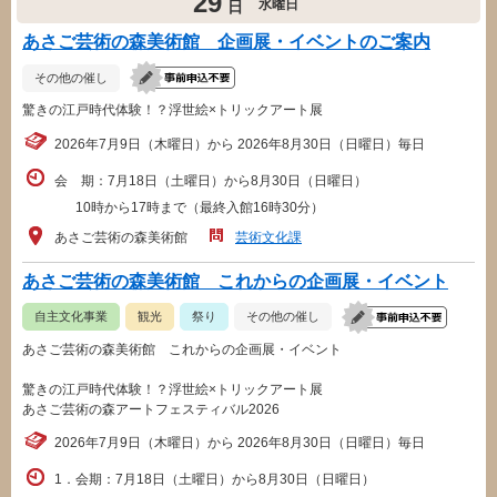
29
水曜日
日
あさご芸術の森美術館 企画展・イベントのご案内
その他の催し
驚きの江戸時代体験！？浮世絵×トリックアート展
2026年7月9日（木曜日）から 2026年8月30日（日曜日）毎日
会 期：7月18日（土曜日）から8月30日（日曜日）
10時から17時まで（最終入館16時30分）
あさご芸術の森美術館
芸術文化課
あさご芸術の森美術館 これからの企画展・イベント
自主文化事業
観光
祭り
その他の催し
あさご芸術の森美術館 これからの企画展・イベント
驚きの江戸時代体験！？浮世絵×トリックアート展
あさご芸術の森アートフェスティバル2026
2026年7月9日（木曜日）から 2026年8月30日（日曜日）毎日
1．会期：7月18日（土曜日）から8月30日（日曜日）