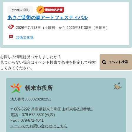
その他の催し
あさご芸術の森アートフェスティバル
2026年7月18日（土曜日）から 2026年8月30日（日曜日）
芸術文化課
お探しの情報は見つかりましたか？
見つからない場合はイベント検索で条件を指定して検索
イベント検索
してみてください。
朝来市役所
法人番号3000020282251
〒669-5292 兵庫県朝来市和田山町東谷213番地1
電話：079-672-3301(代表)
Fax：079-672-4041
メールでのお問い合わせはこちら