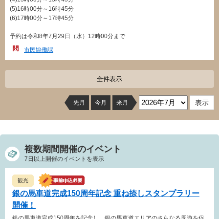
(5)16時00分～16時45分
(6)17時00分～17時45分
予約は令和8年7月29日（水）12時00分まで
市民協働課
全件表示
先月
今月
来月
複数期間開催のイベント
7日以上開催のイベントを表示
観光
銀の馬車道完成150周年記念 重ね捺しスタンプラリー
開催！
銀の馬車道完成150周年を記念し、銀の馬車道エリアのさらなる周遊を促