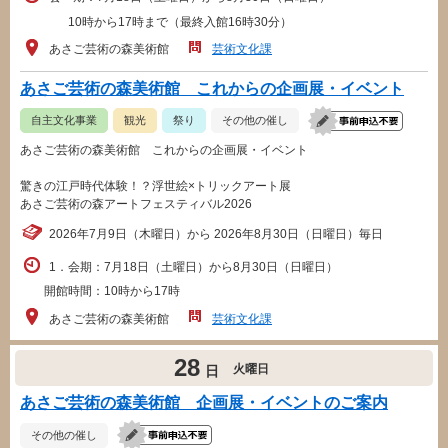
10時から17時まで（最終入館16時30分）
あさご芸術の森美術館
芸術文化課
あさご芸術の森美術館 これからの企画展・イベント
自主文化事業
観光
祭り
その他の催し
あさご芸術の森美術館 これからの企画展・イベント
驚きの江戸時代体験！？浮世絵×トリックアート展
あさご芸術の森アートフェスティバル2026
2026年7月9日（木曜日）から 2026年8月30日（日曜日）毎日
1．会期：7月18日（土曜日）から8月30日（日曜日）
開館時間：10時から17時
あさご芸術の森美術館
芸術文化課
28
火曜日
日
あさご芸術の森美術館 企画展・イベントのご案内
その他の催し