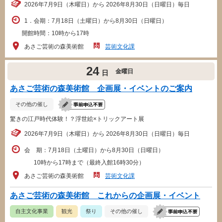
2026年7月9日（木曜日）から 2026年8月30日（日曜日）毎日
1．会期：7月18日（土曜日）から8月30日（日曜日）
開館時間：10時から17時
あさご芸術の森美術館
芸術文化課
24
金曜日
日
あさご芸術の森美術館 企画展・イベントのご案内
その他の催し
驚きの江戸時代体験！？浮世絵×トリックアート展
2026年7月9日（木曜日）から 2026年8月30日（日曜日）毎日
会 期：7月18日（土曜日）から8月30日（日曜日）
10時から17時まで（最終入館16時30分）
あさご芸術の森美術館
芸術文化課
あさご芸術の森美術館 これからの企画展・イベント
自主文化事業
観光
祭り
その他の催し