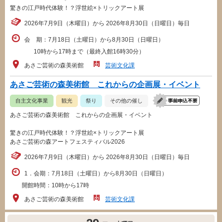
驚きの江戸時代体験！？浮世絵×トリックアート展
2026年7月9日（木曜日）から 2026年8月30日（日曜日）毎日
会 期：7月18日（土曜日）から8月30日（日曜日）
10時から17時まで（最終入館16時30分）
あさご芸術の森美術館
芸術文化課
あさご芸術の森美術館 これからの企画展・イベント
自主文化事業
観光
祭り
その他の催し
あさご芸術の森美術館 これからの企画展・イベント
驚きの江戸時代体験！？浮世絵×トリックアート展
あさご芸術の森アートフェスティバル2026
2026年7月9日（木曜日）から 2026年8月30日（日曜日）毎日
1．会期：7月18日（土曜日）から8月30日（日曜日）
開館時間：10時から17時
あさご芸術の森美術館
芸術文化課