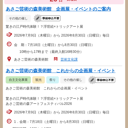
日
あさご芸術の森美術館 企画展・イベントのご案内
その他の催し
驚きの江戸時代体験！？浮世絵×トリックアート展
2026年7月9日（木曜日）から 2026年8月30日（日曜日）毎日
会 期：7月18日（土曜日）から8月30日（日曜日）
10時から17時まで（最終入館16時30分）
あさご芸術の森美術館
芸術文化課
あさご芸術の森美術館 これからの企画展・イベント
自主文化事業
観光
祭り
その他の催し
あさご芸術の森美術館 これからの企画展・イベント
驚きの江戸時代体験！？浮世絵×トリックアート展
あさご芸術の森アートフェスティバル2026
2026年7月9日（木曜日）から 2026年8月30日（日曜日）毎日
1．会期：7月18日（土曜日）から8月30日（日曜日）