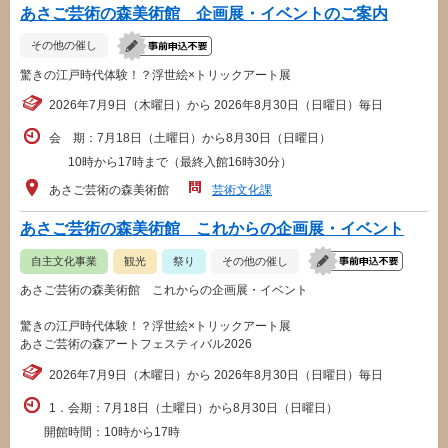
あさご芸術の森美術館 企画展・イベントのご案内
その他の催し
驚きの江戸時代体験！？浮世絵×トリックアート展
2026年7月9日（木曜日）から 2026年8月30日（日曜日）毎日
会 期：7月18日（土曜日）から8月30日（日曜日）
10時から17時まで（最終入館16時30分）
あさご芸術の森美術館
芸術文化課
あさご芸術の森美術館 これからの企画展・イベント
自主文化事業
観光
祭り
その他の催し
あさご芸術の森美術館 これからの企画展・イベント
驚きの江戸時代体験！？浮世絵×トリックアート展
あさご芸術の森アートフェスティバル2026
2026年7月9日（木曜日）から 2026年8月30日（日曜日）毎日
1．会期：7月18日（土曜日）から8月30日（日曜日）
開館時間：10時から17時