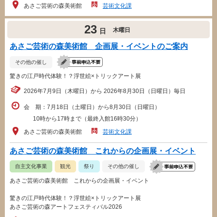
あさご芸術の森美術館
芸術文化課
23
木曜日
日
あさご芸術の森美術館 企画展・イベントのご案内
その他の催し
驚きの江戸時代体験！？浮世絵×トリックアート展
2026年7月9日（木曜日）から 2026年8月30日（日曜日）毎日
会 期：7月18日（土曜日）から8月30日（日曜日）
10時から17時まで（最終入館16時30分）
あさご芸術の森美術館
芸術文化課
あさご芸術の森美術館 これからの企画展・イベント
自主文化事業
観光
祭り
その他の催し
あさご芸術の森美術館 これからの企画展・イベント
驚きの江戸時代体験！？浮世絵×トリックアート展
あさご芸術の森アートフェスティバル2026