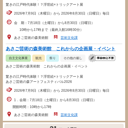
驚きの江戸時代体験！？浮世絵×トリックアート展
2026年7月9日（木曜日）から 2026年8月30日（日曜日）毎日
会 期：7月18日（土曜日）から8月30日（日曜日）
10時から17時まで（最終入館16時30分）
あさご芸術の森美術館
芸術文化課
あさご芸術の森美術館 これからの企画展・イベント
自主文化事業
観光
祭り
その他の催し
あさご芸術の森美術館 これからの企画展・イベント
驚きの江戸時代体験！？浮世絵×トリックアート展
あさご芸術の森アートフェスティバル2026
2026年7月9日（木曜日）から 2026年8月30日（日曜日）毎日
1．会期：7月18日（土曜日）から8月30日（日曜日）
開館時間：10時から17時
あさご芸術の森美術館
芸術文化課