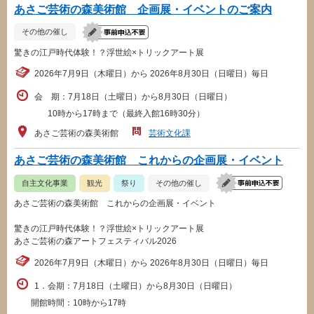
あさご芸術の森美術館 企画展・イベントのご案内
その他の催し
驚きの江戸時代体験！？浮世絵×トリックアート展
2026年7月9日（木曜日）から 2026年8月30日（日曜日）毎日
会 期：7月18日（土曜日）から8月30日（日曜日）
10時から17時まで（最終入館16時30分）
あさご芸術の森美術館
芸術文化課
あさご芸術の森美術館 これからの企画展・イベント
自主文化事業
観光
祭り
その他の催し
あさご芸術の森美術館 これからの企画展・イベント
驚きの江戸時代体験！？浮世絵×トリックアート展
あさご芸術の森アートフェスティバル2026
2026年7月9日（木曜日）から 2026年8月30日（日曜日）毎日
1．会期：7月18日（土曜日）から8月30日（日曜日）
開館時間：10時から17時