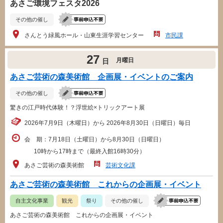
あさご環境フェスタ2026
その他の催し
さんとう緑風ホール・山東生涯学習センター
市民課
27
月曜日
日
あさご芸術の森美術館 企画展・イベントのご案内
その他の催し
驚きの江戸時代体験！？浮世絵×トリックアート展
2026年7月9日（木曜日）から 2026年8月30日（日曜日）毎日
会 期：7月18日（土曜日）から8月30日（日曜日）
10時から17時まで（最終入館16時30分）
あさご芸術の森美術館
芸術文化課
あさご芸術の森美術館 これからの企画展・イベント
自主文化事業
観光
祭り
その他の催し
あさご芸術の森美術館 これからの企画展・イベント