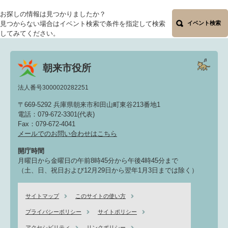
お探しの情報は見つかりましたか？
見つからない場合はイベント検索で条件を指定して検索
イベント検索
してみてください。
朝来市役所
法人番号3000020282251
〒669-5292 兵庫県朝来市和田山町東谷213番地1
電話：079-672-3301(代表)
Fax：079-672-4041
メールでのお問い合わせはこちら
開庁時間
月曜日から金曜日の午前8時45分から午後4時45分まで
（土、日、祝日および12月29日から翌年1月3日までは除く）
サイトマップ
このサイトの使い方
プライバシーポリシー
サイトポリシー
アクセシビリティ
リンクポリシー