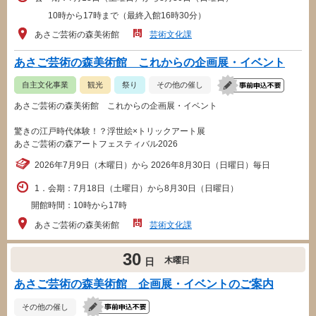
10時から17時まで（最終入館16時30分）
あさご芸術の森美術館
芸術文化課
あさご芸術の森美術館 これからの企画展・イベント
自主文化事業
観光
祭り
その他の催し
あさご芸術の森美術館 これからの企画展・イベント
驚きの江戸時代体験！？浮世絵×トリックアート展
あさご芸術の森アートフェスティバル2026
2026年7月9日（木曜日）から 2026年8月30日（日曜日）毎日
1．会期：7月18日（土曜日）から8月30日（日曜日）
開館時間：10時から17時
あさご芸術の森美術館
芸術文化課
30
木曜日
日
あさご芸術の森美術館 企画展・イベントのご案内
その他の催し