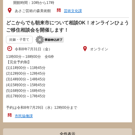
開館時間：10時から17時
あさご芸術の森美術館
芸術文化課
どこからでも朝来市について相談OK！オンラインひょう
ご移住相談会を開催します！
妊娠・子育て
令和8年7月31日（金）
オンライン
11時00分～18時00分 全6枠
【完全予約制】
(1)11時00分～11時45分
(2)12時00分～12時45分
(3)14時00分～14時45分
(4)15時00分～15時45分
(5)16時00分～16時45分
(6)17時00分～17時45分
予約は令和8年7月29日（水）12時00分まで
市民協働課
全件表示