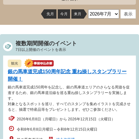
先月
今月
来月
複数期間開催のイベント
7日以上開催のイベントを表示
観光
銀の馬車道完成150周年記念 重ね捺しスタンプラリー
開催！
銀の馬車道完成150周年を記念し、銀の馬車道エリアのさらなる周遊を促
進するため、銀の馬車道沿線を巡る重ね捺しスタンプラリーを実施しま
す。
対象となるスポットを巡り、すべてのスタンプを集めイラストを完成させ
ると、抽選で特産品等をプレゼントします。ぜひご参加ください。
2026年6月8日（月曜日）から 2026年12月15日（火曜日）
令和8年6月8日月曜日～令和8年12月15日火曜日