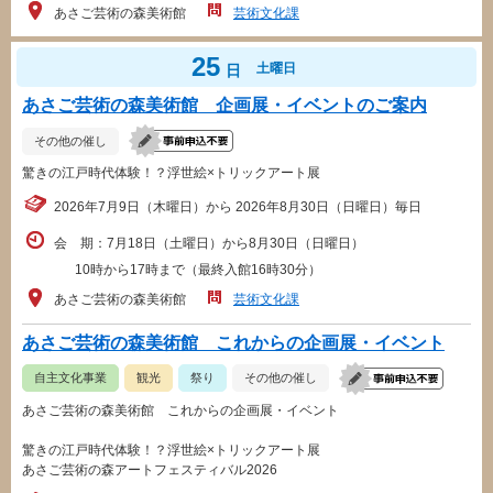
あさご芸術の森美術館
芸術文化課
25
土曜日
日
あさご芸術の森美術館 企画展・イベントのご案内
その他の催し
驚きの江戸時代体験！？浮世絵×トリックアート展
2026年7月9日（木曜日）から 2026年8月30日（日曜日）毎日
会 期：7月18日（土曜日）から8月30日（日曜日）
10時から17時まで（最終入館16時30分）
あさご芸術の森美術館
芸術文化課
あさご芸術の森美術館 これからの企画展・イベント
自主文化事業
観光
祭り
その他の催し
あさご芸術の森美術館 これからの企画展・イベント
驚きの江戸時代体験！？浮世絵×トリックアート展
あさご芸術の森アートフェスティバル2026