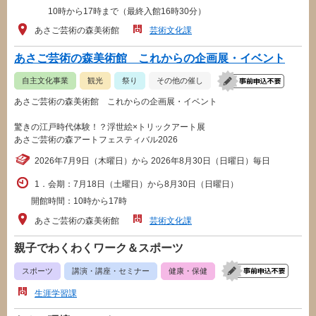
10時から17時まで（最終入館16時30分）
あさご芸術の森美術館
芸術文化課
あさご芸術の森美術館 これからの企画展・イベント
自主文化事業
観光
祭り
その他の催し
あさご芸術の森美術館 これからの企画展・イベント
驚きの江戸時代体験！？浮世絵×トリックアート展
あさご芸術の森アートフェスティバル2026
2026年7月9日（木曜日）から 2026年8月30日（日曜日）毎日
1．会期：7月18日（土曜日）から8月30日（日曜日）
開館時間：10時から17時
あさご芸術の森美術館
芸術文化課
親子でわくわくワーク＆スポーツ
スポーツ
講演・講座・セミナー
健康・保健
生涯学習課