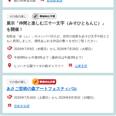
銀の馬車道沿線
総合政策課
その他の催し
展示「仲間と楽しむ三十一文字（みそひともんじ）」
を開催！
短歌会「歩（ふ）」のメンバー10人が、自作の短歌をあそび文字や絵とと
もに表現しました。個性あふれる作品の数々をぜひご覧ください。
2026年7月9日（木曜日）から 2026年7月28日（火曜日）
午前9時から午後5時まで（最終日は午後3時まで）
ヒメハナ公園ウツギの館ギャラリー
山東支所
その他の催し
あさご芸術の森アートフェスティバル
2026年7月18日（土曜日）から 2026年8月30日（日曜日）
芸術文化課