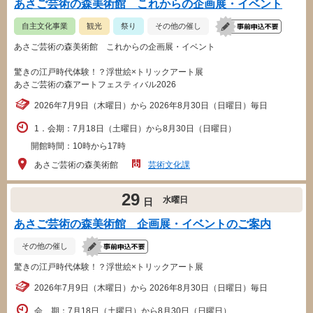
あさご芸術の森美術館 これからの企画展・イベント
自主文化事業
観光
祭り
その他の催し
あさご芸術の森美術館 これからの企画展・イベント
驚きの江戸時代体験！？浮世絵×トリックアート展
あさご芸術の森アートフェスティバル2026
2026年7月9日（木曜日）から 2026年8月30日（日曜日）毎日
1．会期：7月18日（土曜日）から8月30日（日曜日）
開館時間：10時から17時
あさご芸術の森美術館
芸術文化課
29
水曜日
日
あさご芸術の森美術館 企画展・イベントのご案内
その他の催し
驚きの江戸時代体験！？浮世絵×トリックアート展
2026年7月9日（木曜日）から 2026年8月30日（日曜日）毎日
会 期：7月18日（土曜日）から8月30日（日曜日）