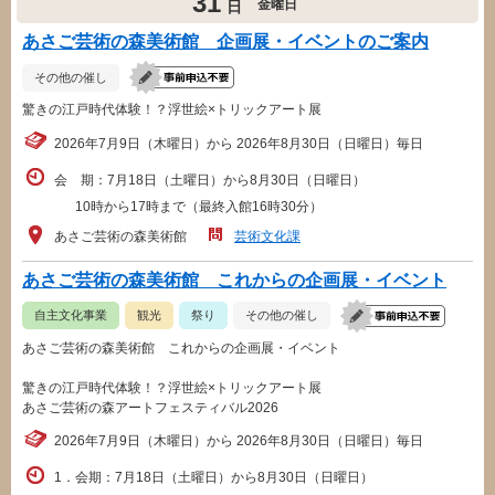
31
金曜日
日
あさご芸術の森美術館 企画展・イベントのご案内
その他の催し
驚きの江戸時代体験！？浮世絵×トリックアート展
2026年7月9日（木曜日）から 2026年8月30日（日曜日）毎日
会 期：7月18日（土曜日）から8月30日（日曜日）
10時から17時まで（最終入館16時30分）
あさご芸術の森美術館
芸術文化課
あさご芸術の森美術館 これからの企画展・イベント
自主文化事業
観光
祭り
その他の催し
あさご芸術の森美術館 これからの企画展・イベント
驚きの江戸時代体験！？浮世絵×トリックアート展
あさご芸術の森アートフェスティバル2026
2026年7月9日（木曜日）から 2026年8月30日（日曜日）毎日
1．会期：7月18日（土曜日）から8月30日（日曜日）