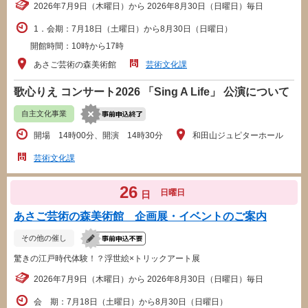
2026年7月9日（木曜日）から 2026年8月30日（日曜日）毎日
1．会期：7月18日（土曜日）から8月30日（日曜日）
開館時間：10時から17時
あさご芸術の森美術館
芸術文化課
歌心りえ コンサート2026 「Sing A Life」 公演について
自主文化事業
開場 14時00分、開演 14時30分
和田山ジュピターホール
芸術文化課
26
日曜日
日
あさご芸術の森美術館 企画展・イベントのご案内
その他の催し
驚きの江戸時代体験！？浮世絵×トリックアート展
2026年7月9日（木曜日）から 2026年8月30日（日曜日）毎日
会 期：7月18日（土曜日）から8月30日（日曜日）