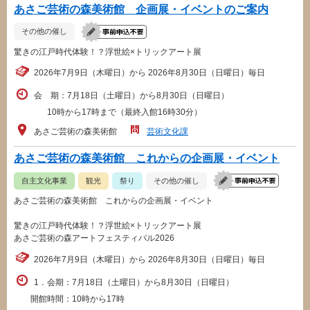
あさご芸術の森美術館 企画展・イベントのご案内
その他の催し
驚きの江戸時代体験！？浮世絵×トリックアート展
2026年7月9日（木曜日）から 2026年8月30日（日曜日）毎日
会 期：7月18日（土曜日）から8月30日（日曜日）
10時から17時まで（最終入館16時30分）
あさご芸術の森美術館
芸術文化課
あさご芸術の森美術館 これからの企画展・イベント
自主文化事業
観光
祭り
その他の催し
あさご芸術の森美術館 これからの企画展・イベント
驚きの江戸時代体験！？浮世絵×トリックアート展
あさご芸術の森アートフェスティバル2026
2026年7月9日（木曜日）から 2026年8月30日（日曜日）毎日
1．会期：7月18日（土曜日）から8月30日（日曜日）
開館時間：10時から17時