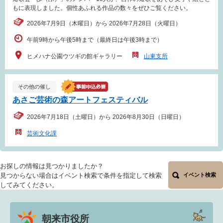
もに表現しました。個性あふれる作品の数々をぜひご覧ください。
2026年7月9日（木曜日）から 2026年7月28日（火曜日）
午前9時から午後5時まで（最終日は午後3時まで）
ヒメハナ公園ウツギの館ギャラリー
山東支所
その他の催し
あさご芸術の森アートフェスティバル
2026年7月18日（土曜日）から 2026年8月30日（日曜日）
芸術文化課
お探しの情報は見つかりましたか？
見つからない場合はイベント検索で条件を指定して検索
イベント検索
してみてください。
朝来市役所