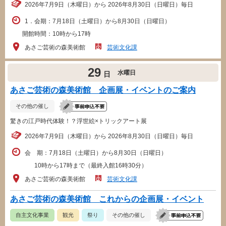
2026年7月9日（木曜日）から 2026年8月30日（日曜日）毎日
1．会期：7月18日（土曜日）から8月30日（日曜日）
開館時間：10時から17時
あさご芸術の森美術館
芸術文化課
29
水曜日
日
あさご芸術の森美術館 企画展・イベントのご案内
その他の催し
驚きの江戸時代体験！？浮世絵×トリックアート展
2026年7月9日（木曜日）から 2026年8月30日（日曜日）毎日
会 期：7月18日（土曜日）から8月30日（日曜日）
10時から17時まで（最終入館16時30分）
あさご芸術の森美術館
芸術文化課
あさご芸術の森美術館 これからの企画展・イベント
自主文化事業
観光
祭り
その他の催し