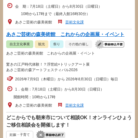
会 期：7月18日（土曜日）から8月30日（日曜日）
10時から17時まで（最終入館16時30分）
あさご芸術の森美術館
芸術文化課
あさご芸術の森美術館 これからの企画展・イベント
自主文化事業
観光
祭り
その他の催し
あさご芸術の森美術館 これからの企画展・イベント
驚きの江戸時代体験！？浮世絵×トリックアート展
あさご芸術の森アートフェスティバル2026
2026年7月9日（木曜日）から 2026年8月30日（日曜日）毎日
1．会期：7月18日（土曜日）から8月30日（日曜日）
開館時間：10時から17時
あさご芸術の森美術館
芸術文化課
どこからでも朝来市について相談OK！オンラインひょう
ご移住相談会を開催します！
妊娠・子育て