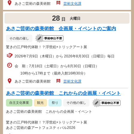
あさご芸術の森美術館
芸術文化課
28
火曜日
日
あさご芸術の森美術館 企画展・イベントのご案内
その他の催し
驚きの江戸時代体験！？浮世絵×トリックアート展
2026年7月9日（木曜日）から 2026年8月30日（日曜日）毎日
会 期：7月18日（土曜日）から8月30日（日曜日）
10時から17時まで（最終入館16時30分）
あさご芸術の森美術館
芸術文化課
あさご芸術の森美術館 これからの企画展・イベント
自主文化事業
観光
祭り
その他の催し
あさご芸術の森美術館 これからの企画展・イベント
驚きの江戸時代体験！？浮世絵×トリックアート展
あさご芸術の森アートフェスティバル2026