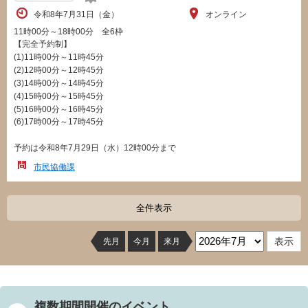
令和8年7月31日（金）
オンライン
11時00分～18時00分 全6枠
【完全予約制】
(1)11時00分～11時45分
(2)12時00分～12時45分
(3)14時00分～14時45分
(4)15時00分～15時45分
(5)16時00分～16時45分
(6)17時00分～17時45分
予約は令和8年7月29日（水）12時00分まで
市民協働課
全件表示
先月
今月
来月
複数期間開催のイベント