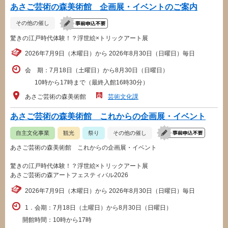
あさご芸術の森美術館 企画展・イベントのご案内
その他の催し
驚きの江戸時代体験！？浮世絵×トリックアート展
2026年7月9日（木曜日）から 2026年8月30日（日曜日）毎日
会 期：7月18日（土曜日）から8月30日（日曜日）
10時から17時まで（最終入館16時30分）
あさご芸術の森美術館
芸術文化課
あさご芸術の森美術館 これからの企画展・イベント
自主文化事業
観光
祭り
その他の催し
あさご芸術の森美術館 これからの企画展・イベント
驚きの江戸時代体験！？浮世絵×トリックアート展
あさご芸術の森アートフェスティバル2026
2026年7月9日（木曜日）から 2026年8月30日（日曜日）毎日
1．会期：7月18日（土曜日）から8月30日（日曜日）
開館時間：10時から17時