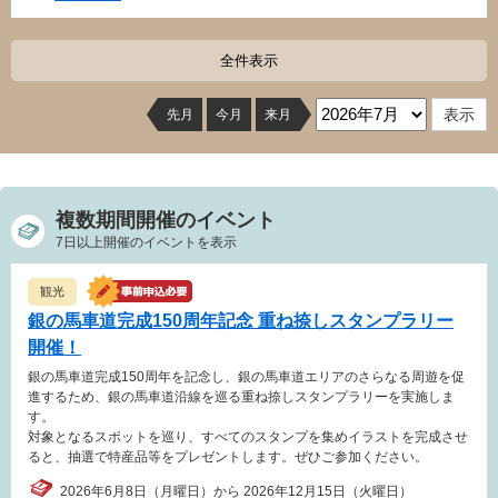
全件表示
先月
今月
来月
複数期間開催のイベント
7日以上開催のイベントを表示
観光
銀の馬車道完成150周年記念 重ね捺しスタンプラリー
開催！
銀の馬車道完成150周年を記念し、銀の馬車道エリアのさらなる周遊を促
進するため、銀の馬車道沿線を巡る重ね捺しスタンプラリーを実施しま
す。
対象となるスポットを巡り、すべてのスタンプを集めイラストを完成させ
ると、抽選で特産品等をプレゼントします。ぜひご参加ください。
2026年6月8日（月曜日）から 2026年12月15日（火曜日）