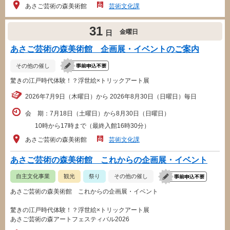
あさご芸術の森美術館
芸術文化課
31
金曜日
日
あさご芸術の森美術館 企画展・イベントのご案内
その他の催し
驚きの江戸時代体験！？浮世絵×トリックアート展
2026年7月9日（木曜日）から 2026年8月30日（日曜日）毎日
会 期：7月18日（土曜日）から8月30日（日曜日）
10時から17時まで（最終入館16時30分）
あさご芸術の森美術館
芸術文化課
あさご芸術の森美術館 これからの企画展・イベント
自主文化事業
観光
祭り
その他の催し
あさご芸術の森美術館 これからの企画展・イベント
驚きの江戸時代体験！？浮世絵×トリックアート展
あさご芸術の森アートフェスティバル2026