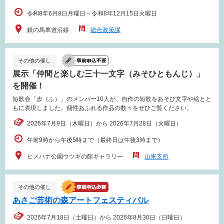
令和8年6月8日月曜日～令和8年12月15日火曜日
銀の馬車道沿線
総合政策課
その他の催し
展示「仲間と楽しむ三十一文字（みそひともんじ）」
を開催！
短歌会「歩（ふ）」のメンバー10人が、自作の短歌をあそび文字や絵とと
もに表現しました。個性あふれる作品の数々をぜひご覧ください。
2026年7月9日（木曜日）から 2026年7月28日（火曜日）
午前9時から午後5時まで（最終日は午後3時まで）
ヒメハナ公園ウツギの館ギャラリー
山東支所
その他の催し
あさご芸術の森アートフェスティバル
2026年7月18日（土曜日）から 2026年8月30日（日曜日）