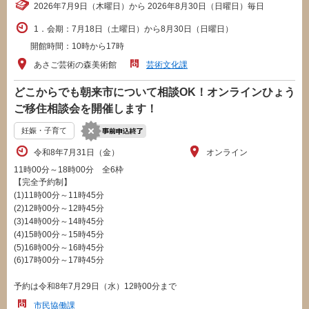
2026年7月9日（木曜日）から 2026年8月30日（日曜日）毎日
1．会期：7月18日（土曜日）から8月30日（日曜日）
開館時間：10時から17時
あさご芸術の森美術館
芸術文化課
どこからでも朝来市について相談OK！オンラインひょう
ご移住相談会を開催します！
妊娠・子育て
令和8年7月31日（金）
オンライン
11時00分～18時00分 全6枠
【完全予約制】
(1)11時00分～11時45分
(2)12時00分～12時45分
(3)14時00分～14時45分
(4)15時00分～15時45分
(5)16時00分～16時45分
(6)17時00分～17時45分
予約は令和8年7月29日（水）12時00分まで
市民協働課