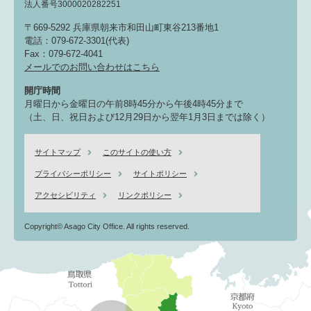
法人番号3000020282251
〒669-5292 兵庫県朝来市和田山町東谷213番地1
電話：079-672-3301(代表)
Fax：079-672-4041
メールでのお問い合わせはこちら
開庁時間
月曜日から金曜日の午前8時45分から午後4時45分まで
（土、日、祝日および12月29日から翌年1月3日までは除く）
サイトマップ
このサイトの使い方
プライバシーポリシー
サイトポリシー
アクセシビリティ
リンクポリシー
Copyright© Asago City Office. All rights reserved.