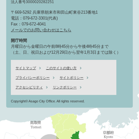
法人番号3000020282251
〒669-5292 兵庫県朝来市和田山町東谷213番地1
電話：079-672-3301(代表)
Fax：079-672-4041
メールでのお問い合わせはこちら
開庁時間
月曜日から金曜日の午前8時45分から午後4時45分まで
（土、日、祝日および12月29日から翌年1月3日までは除く）
サイトマップ
このサイトの使い方
プライバシーポリシー
サイトポリシー
アクセシビリティ
リンクポリシー
Copyright© Asago City Office. All rights reserved.