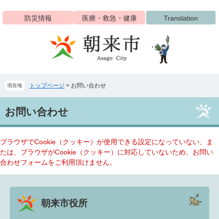
ペ
メ
ー
ニ
防災情報
医療・救急・健康
Translation
ジ
ュ
の
ー
先
を
頭
飛
で
ば
す
し
トップページ
>
お問い合わせ
現在地
。
て
本
本
文
お問い合わせ
文
へ
ブラウザでCookie（クッキー）が使用できる設定になっていない、ま
たは、ブラウザがCookie（クッキー）に対応していないため、お問い
合わせフォームをご利用頂けません。
朝来市役所