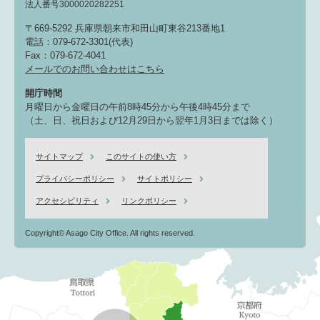
法人番号3000020282251
〒669-5292 兵庫県朝来市和田山町東谷213番地1
電話：079-672-3301(代表)
Fax：079-672-4041
メールでのお問い合わせはこちら
開庁時間
月曜日から金曜日の午前8時45分から午後4時45分まで
（土、日、祝日および12月29日から翌年1月3日までは除く）
サイトマップ
このサイトの使い方
プライバシーポリシー
サイトポリシー
アクセシビリティ
リンクポリシー
Copyright© Asago City Office. All rights reserved.