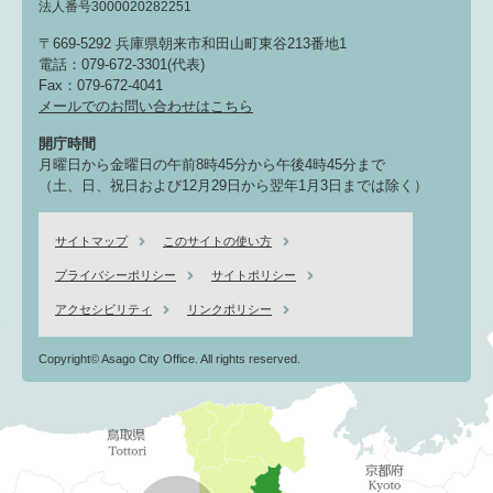
法人番号3000020282251
〒669-5292 兵庫県朝来市和田山町東谷213番地1
電話：079-672-3301(代表)
Fax：079-672-4041
メールでのお問い合わせはこちら
開庁時間
月曜日から金曜日の午前8時45分から午後4時45分まで
（土、日、祝日および12月29日から翌年1月3日までは除く）
サイトマップ
このサイトの使い方
プライバシーポリシー
サイトポリシー
アクセシビリティ
リンクポリシー
Copyright© Asago City Office. All rights reserved.