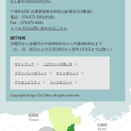
法人番号3000020282251
〒669-5292 兵庫県朝来市和田山町東谷213番地1
電話：079-672-3301(代表)
Fax：079-672-4041
メールでのお問い合わせはこちら
開庁時間
月曜日から金曜日の午前8時45分から午後4時45分まで
（土、日、祝日および12月29日から翌年1月3日までは除く）
サイトマップ
このサイトの使い方
プライバシーポリシー
サイトポリシー
アクセシビリティ
リンクポリシー
Copyright© Asago City Office. All rights reserved.