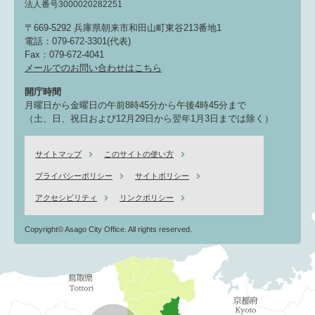
法人番号3000020282251
〒669-5292 兵庫県朝来市和田山町東谷213番地1
電話：079-672-3301(代表)
Fax：079-672-4041
メールでのお問い合わせはこちら
開庁時間
月曜日から金曜日の午前8時45分から午後4時45分まで
（土、日、祝日および12月29日から翌年1月3日までは除く）
サイトマップ
このサイトの使い方
プライバシーポリシー
サイトポリシー
アクセシビリティ
リンクポリシー
Copyright© Asago City Office. All rights reserved.