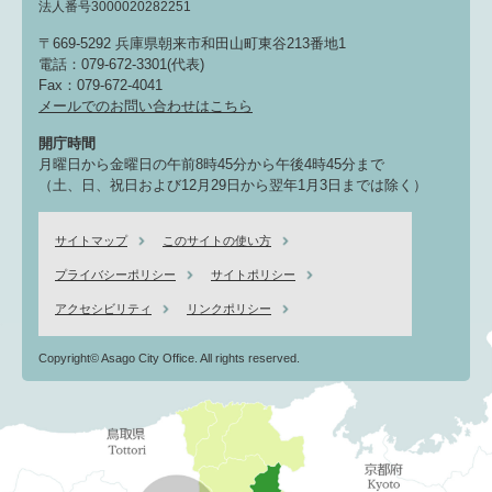
法人番号3000020282251
〒669-5292 兵庫県朝来市和田山町東谷213番地1
電話：079-672-3301(代表)
Fax：079-672-4041
メールでのお問い合わせはこちら
開庁時間
月曜日から金曜日の午前8時45分から午後4時45分まで
（土、日、祝日および12月29日から翌年1月3日までは除く）
サイトマップ
このサイトの使い方
プライバシーポリシー
サイトポリシー
アクセシビリティ
リンクポリシー
Copyright© Asago City Office. All rights reserved.