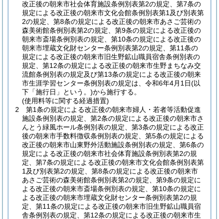
改正後の朝来市社会体育施設条例別表第2の規定、第7条の
規定による改正後の朝来市文化会館条例別表第1及び別表第
2の規定、第8条の規定による改正後の朝来市あさご芸術の
森美術館条例別表第2の規定、第9条の規定による改正後の
朝来市斎場条例別表の規定、第10条の規定による改正後の
朝来市埋蔵文化財センター条例別表第2の規定、第11条の
規定による改正後の朝来市旧生野鉱山職員宿舎条例別表の
規定、第12条の規定による改正後の朝来市生野まちなみ交
流館条例別表の規定及び第13条の規定による改正後の朝来
市生涯学習センター条例別表の規定は、令和6年4月1日
(以
下「施行日」という。)
から施行する。
(使用料等に関する経過措置)
2
第1条の規定による改正後の朝来市婦人・若者等活動促進
施設条例別表の規定、第2条の規定による改正後の朝来市さ
んとう緑風ホール条例別表の規定、第3条の規定による改正
後の朝来市手数料徴収条例別表の規定、第5条の規定による
改正後の朝来市山東野外活動施設条例別表の規定、第6条の
規定による改正後の朝来市社会体育施設条例別表第2の規
定、第7条の規定による改正後の朝来市文化会館条例別表第
1及び別表第2の規定、第8条の規定による改正後の朝来市
あさご芸術の森美術館条例別表第2の規定、第9条の規定に
よる改正後の朝来市斎場条例別表の規定、第10条の規定に
よる改正後の朝来市埋蔵文化財センター条例別表第2の規
定、第11条の規定による改正後の朝来市旧生野鉱山職員宿
舎条例別表の規定、第12条の規定による改正後の朝来市生