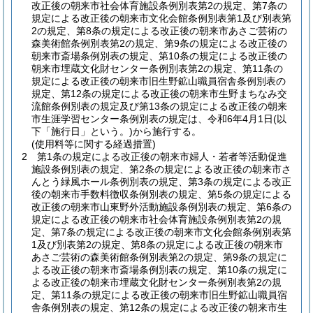
改正後の朝来市社会体育施設条例別表第2の規定、第7条の
規定による改正後の朝来市文化会館条例別表第1及び別表第
2の規定、第8条の規定による改正後の朝来市あさご芸術の
森美術館条例別表第2の規定、第9条の規定による改正後の
朝来市斎場条例別表の規定、第10条の規定による改正後の
朝来市埋蔵文化財センター条例別表第2の規定、第11条の
規定による改正後の朝来市旧生野鉱山職員宿舎条例別表の
規定、第12条の規定による改正後の朝来市生野まちなみ交
流館条例別表の規定及び第13条の規定による改正後の朝来
市生涯学習センター条例別表の規定は、令和6年4月1日
(以
下「施行日」という。)
から施行する。
(使用料等に関する経過措置)
2
第1条の規定による改正後の朝来市婦人・若者等活動促進
施設条例別表の規定、第2条の規定による改正後の朝来市さ
んとう緑風ホール条例別表の規定、第3条の規定による改正
後の朝来市手数料徴収条例別表の規定、第5条の規定による
改正後の朝来市山東野外活動施設条例別表の規定、第6条の
規定による改正後の朝来市社会体育施設条例別表第2の規
定、第7条の規定による改正後の朝来市文化会館条例別表第
1及び別表第2の規定、第8条の規定による改正後の朝来市
あさご芸術の森美術館条例別表第2の規定、第9条の規定に
よる改正後の朝来市斎場条例別表の規定、第10条の規定に
よる改正後の朝来市埋蔵文化財センター条例別表第2の規
定、第11条の規定による改正後の朝来市旧生野鉱山職員宿
舎条例別表の規定、第12条の規定による改正後の朝来市生