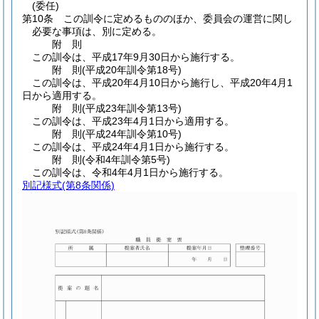
(委任)
第10条
この訓令に定めるもののほか、委員会の運営に関し
必要な事項は、別に定める。
附
則
この訓令は、平成17年9月30日から施行する。
附
則
(平成20年
訓令第18号)
この訓令は、平成20年4月10日から施行し、平成20年4月1
日から適用する。
附
則
(平成23年
訓令第13号)
この訓令は、平成23年4月1日から適用する。
附
則
(平成24年
訓令第10号)
この訓令は、平成24年4月1日から施行する。
附
則
(令和4年
訓令第5号)
この訓令は、令和4年4月1日から施行する。
別記様式
(第8条関係)