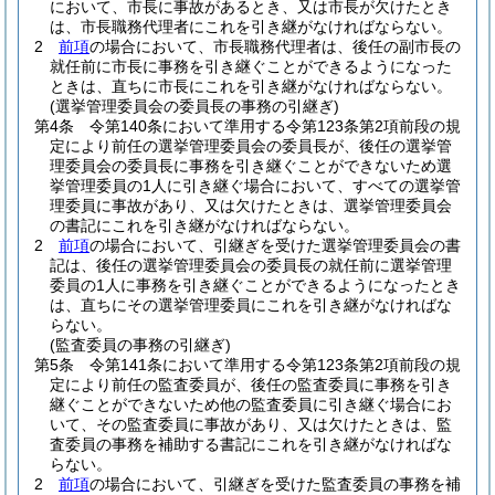
において、市長に事故があるとき、又は市長が欠けたとき
は、市長職務代理者にこれを引き継がなければならない。
2
前項
の場合において、市長職務代理者は、後任の副市長の
就任前に市長に事務を引き継ぐことができるようになった
ときは、直ちに市長にこれを引き継がなければならない。
(選挙管理委員会の委員長の事務の引継ぎ)
第4条
令第140条において準用する令第123条第2項前段の規
定により前任の選挙管理委員会の委員長が、後任の選挙管
理委員会の委員長に事務を引き継ぐことができないため選
挙管理委員の1人に引き継ぐ場合において、すべての選挙管
理委員に事故があり、又は欠けたときは、選挙管理委員会
の書記にこれを引き継がなければならない。
2
前項
の場合において、引継ぎを受けた選挙管理委員会の書
記は、後任の選挙管理委員会の委員長の就任前に選挙管理
委員の1人に事務を引き継ぐことができるようになったとき
は、直ちにその選挙管理委員にこれを引き継がなければな
らない。
(監査委員の事務の引継ぎ)
第5条
令第141条において準用する令第123条第2項前段の規
定により前任の監査委員が、後任の監査委員に事務を引き
継ぐことができないため他の監査委員に引き継ぐ場合にお
いて、その監査委員に事故があり、又は欠けたときは、監
査委員の事務を補助する書記にこれを引き継がなければな
らない。
2
前項
の場合において、引継ぎを受けた監査委員の事務を補