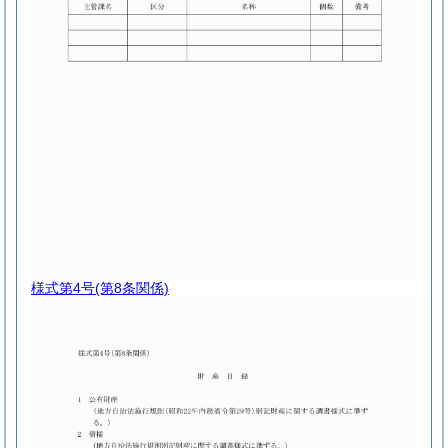
様式第4号
(第8条関係)