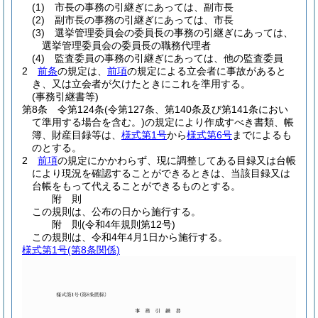
(1)
市長の事務の引継ぎにあっては、副市長
(2)
副市長の事務の引継ぎにあっては、市長
(3)
選挙管理委員会の委員長の事務の引継ぎにあっては、
選挙管理委員会の委員長の職務代理者
(4)
監査委員の事務の引継ぎにあっては、他の監査委員
2
前条
の規定は、
前項
の規定による立会者に事故があると
き、又は立会者が欠けたときにこれを準用する。
(事務引継書等)
第8条
令第124条
(令第127条、第140条及び第141条におい
て準用する場合を含む。)
の規定により作成すべき書類、帳
簿、財産目録等は、
様式第1号
から
様式第6号
までによるも
のとする。
2
前項
の規定にかかわらず、現に調整してある目録又は台帳
により現況を確認することができるときは、当該目録又は
台帳をもって代えることができるものとする。
附
則
この規則は、公布の日から施行する。
附
則
(令和4年
規則第12号)
この規則は、令和4年4月1日から施行する。
様式第1号
(第8条関係)