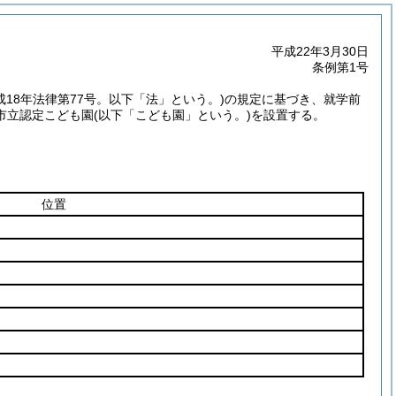
平成22年3月30日
条例第1号
成18年法律第77号。以下「法」という。)
の規定に基づき、就学前
市立認定こども園
(以下「こども園」という。)
を設置する。
位置