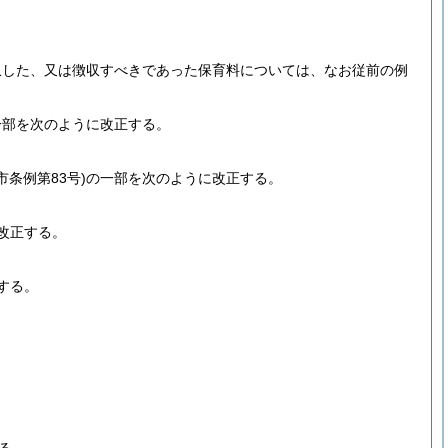
収した、又は徴収すべきであった保育料については、なお従前の例
一部を次のように改正する。
市条例第83号)
の一部を次のように改正する。
改正する。
する。