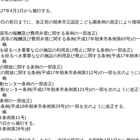
27年4月1日から施行する。
の日の前日までに、改正前の朝来市立認定こども園条例の規定により徴
委員等の報酬及び費用弁償に関する条例の一部改正)
委員等の報酬及び費用弁償に関する条例
(平成17年朝来市条例第63号)
の
〕略
決を経るべき重要な公の施設の利用及び廃止に関する条例の一部改正)
決を経るべき重要な公の施設の利用及び廃止に関する条例
(平成17年朝来
〕略
設の開放に関する条例の一部改正)
設の開放に関する条例
(平成17年朝来市条例第112号)
の一部を次のように
〕略
活動センター条例の一部改正)
活動センター条例
(平成17年朝来市条例第121号)
の一部を次のように改正
〕略
条例の一部改正)
ル条例
(平成18年朝来市条例第29号)
の一部を次のように改正する。
〕略
年
条例第11号)
の日から施行する。
年
条例第28号)
抄