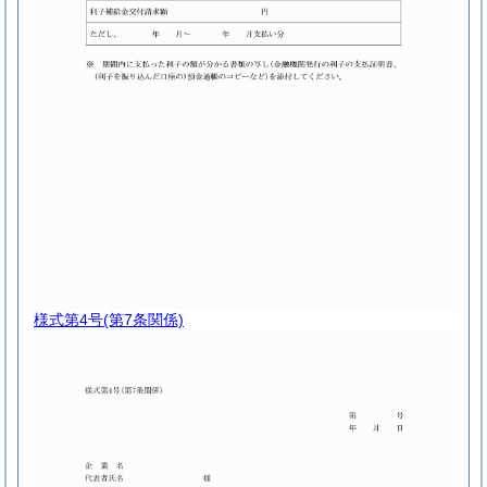
様式第4号
(第7条関係)