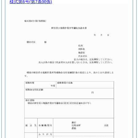
様式第6号
(第7条関係)