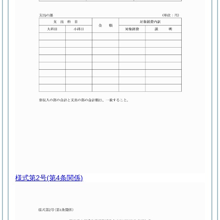
様式第2号
(第4条関係)