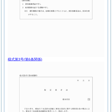
様式第3号
(第6条関係)