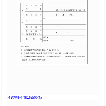
様式第8号
(第16条関係)