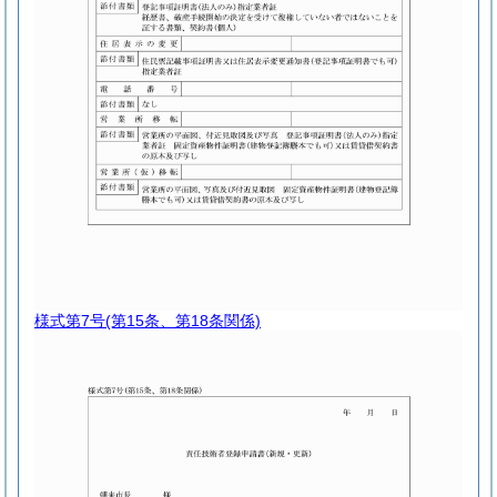
様式第7号
(第15条、第18条関係)