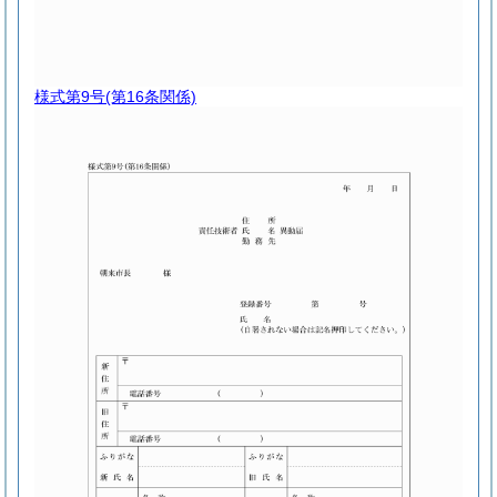
様式第9号
(第16条関係)