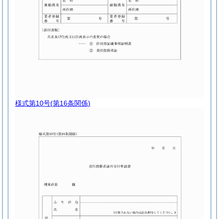
様式第10号
(第16条関係)