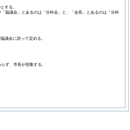
のとする。
中「協議会」とあるのは「分科会」と、「会長」とあるのは「分科
が協議会に諮って定める。
わらず、市長が招集する。