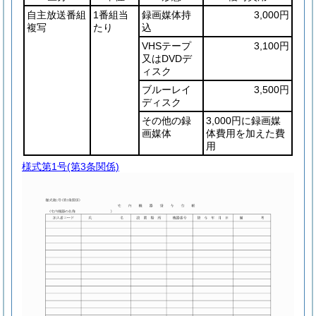
自主放送番組
1番組当
録画媒体持
3,000円
複写
たり
込
VHSテープ
3,100円
又はDVDデ
ィスク
ブルーレイ
3,500円
ディスク
その他の録
3,000円に録画媒
画媒体
体費用を加えた費
用
様式第1号
(第3条関係)