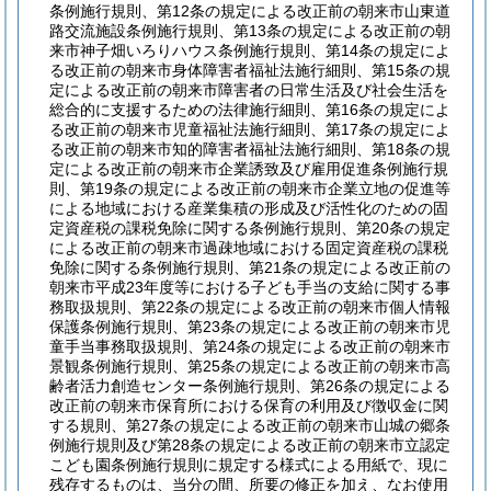
条例施行規則、第12条の規定による改正前の朝来市山東道
路交流施設条例施行規則、第13条の規定による改正前の朝
来市神子畑いろりハウス条例施行規則、第14条の規定によ
る改正前の朝来市身体障害者福祉法施行細則、第15条の規
定による改正前の朝来市障害者の日常生活及び社会生活を
総合的に支援するための法律施行細則、第16条の規定によ
る改正前の朝来市児童福祉法施行細則、第17条の規定によ
る改正前の朝来市知的障害者福祉法施行細則、第18条の規
定による改正前の朝来市企業誘致及び雇用促進条例施行規
則、第19条の規定による改正前の朝来市企業立地の促進等
による地域における産業集積の形成及び活性化のための固
定資産税の課税免除に関する条例施行規則、第20条の規定
による改正前の朝来市過疎地域における固定資産税の課税
免除に関する条例施行規則、第21条の規定による改正前の
朝来市平成23年度等における子ども手当の支給に関する事
務取扱規則、第22条の規定による改正前の朝来市個人情報
保護条例施行規則、第23条の規定による改正前の朝来市児
童手当事務取扱規則、第24条の規定による改正前の朝来市
景観条例施行規則、第25条の規定による改正前の朝来市高
齢者活力創造センター条例施行規則、第26条の規定による
改正前の朝来市保育所における保育の利用及び徴収金に関
する規則、第27条の規定による改正前の朝来市山城の郷条
例施行規則及び第28条の規定による改正前の朝来市立認定
こども園条例施行規則に規定する様式による用紙で、現に
残存するものは、当分の間、所要の修正を加え、なお使用