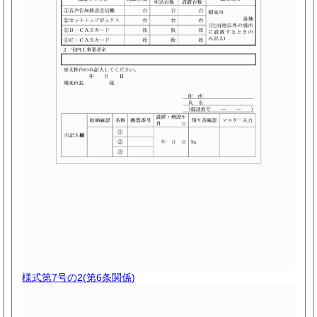
様式第7号の2
(第6条関係)