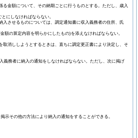
係る金額について、その納期ごとに行うものとする。
ただし、歳入
。
ごとにしなければならない。
納入させるものについては、調定通知書に収入義務者の住所、氏
び金額の算定内容を明らかにしたもの)
を添えなければならない。
を取消ししようとするときは、直ちに調定更正書により決定し、そ
入義務者に納入の通知をしなければならない。
ただし、次に掲げ
、掲示その他の方法により納入の通知をすることができる。