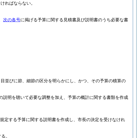
なければならない。
、
次の各号
に掲げる予算に関する見積書及び説明書のうち必要な書
々目並びに節、細節の区分を明らかにし、かつ、その予算の積算の
の説明を聴いて必要な調整を加え、予算の概計に関する書類を作成
に規定する予算に関する説明書を作成し、市長の決定を受けなけれ
する。