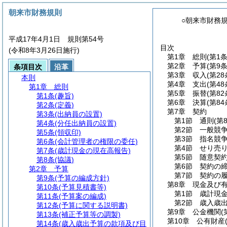
朝来市財務規則
○朝来市財務
平成17年4月1日 規則第54号
目次
(令和8年3月26日施行)
第1章
総則
(第1
第2章
予算
(第9
条項目次
沿革
第3章
収入
(第2
本則
第4章
支出
(第4
第1章
総則
第5章
振替
(第8
第1条
(趣旨)
第6章
決算
(第8
第2条
(定義)
第7章
契約
第3条
(出納員の設置)
第1節
通則
(第
第4条
(分任出納員の設置)
第2節
一般競
第5条
(領収印)
第3節
指名競
第6条
(会計管理者の権限の委任)
第4節
せり売
第7条
(歳計現金の現在高報告)
第5節
随意契
第8条
(協議)
第6節
契約の
第2章
予算
第7節
契約の
第9条
(予算の編成方針)
第8章
現金及び
第10条
(予算見積書等)
第1節
歳計現
第11条
(予算案の編成)
第2節
歳入歳
第12条
(予算に関する説明書)
第9章
公金機関
(
第13条
(補正予算等の調製)
第10章
公有財産
第14条
(歳入歳出予算の款項及び目