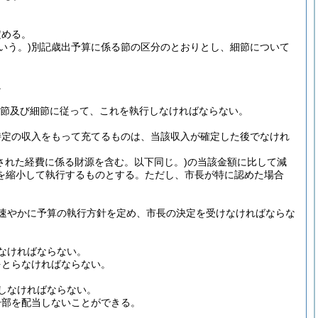
定める。
いう。)
別記歳出予算に係る節の区分のとおりとし、細節について
。
節及び細節に従って、これを執行しなければならない。
特定の収入をもって充てるものは、当該収入が確定した後でなけれ
された経費に係る財源を含む。以下同じ。)
の当該金額に比して減
を縮小して執行するものとする。
ただし、市長が特に認めた場合
速やかに予算の執行方針を定め、市長の決定を受けなければならな
なければならない。
をとらなければならない。
しなければならない。
一部を配当しないことができる。