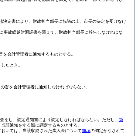
越決定書により、財政担当部長に協議の上、市長の決定を受けなけ
書に事故繰越財源調書を添えて、財政担当部長に報告しなければな
旨を会計管理者に通知するものとする。
をしたとき。
その旨を会計管理者に通知しなければならない。
調査をし、調定通知書により調定しなければならない。
ただし、
第
、当該通知をする際に調定するものとする。
においては、当該収納された歳入金について
前項
の調定がなされて