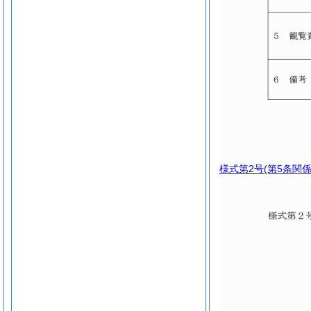
様式第2号
(第5条関係