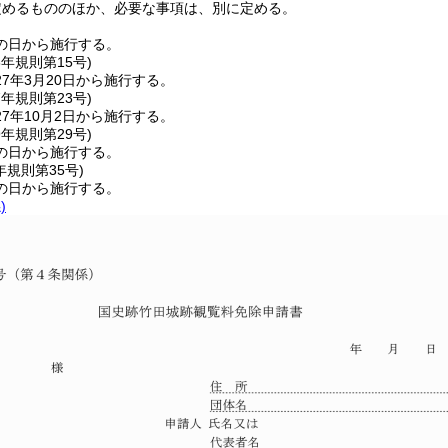
定めるもののほか、必要な事項は、別に定める。
の日から施行する。
6年
規則第15号)
7年3月20日から施行する。
7年
規則第23号)
7年10月2日から施行する。
9年
規則第29号)
の日から施行する。
年
規則第35号)
の日から施行する。
)