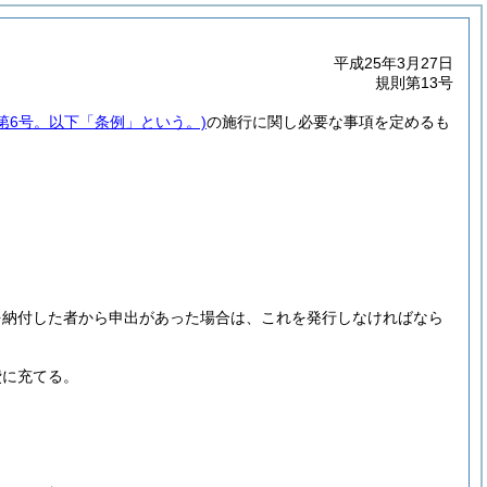
平成25年3月27日
規則第13号
例第6号。以下「条例」という。)
の施行に関し必要な事項を定めるも
。
を納付した者から申出があった場合は、これを発行しなければなら
費に充てる。