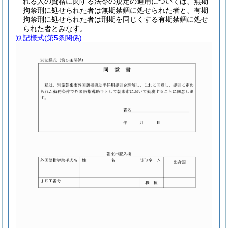
れる人の資格に関する法令の規定の適用については、無期
拘禁刑に処せられた者は無期禁錮に処せられた者と、有期
拘禁刑に処せられた者は刑期を同じくする有期禁錮に処せ
られた者とみなす。
別記様式
(第5条関係)