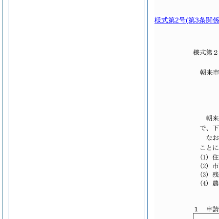
様式第2号
(第3条関係