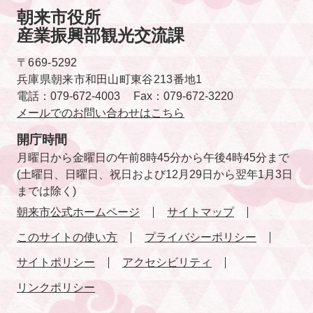
朝来市役所
産業振興部観光交流課
〒669-5292
兵庫県朝来市和田山町東谷213番地1
電話：079-672-4003
Fax：079-672-3220
メールでのお問い合わせはこちら
開庁時間
月曜日から金曜日の午前8時45分から午後4時45分まで
(土曜日、日曜日、祝日および12月29日から翌年1月3日
までは除く)
朝来市公式ホームページ
サイトマップ
このサイトの使い方
プライバシーポリシー
サイトポリシー
アクセシビリティ
リンクポリシー