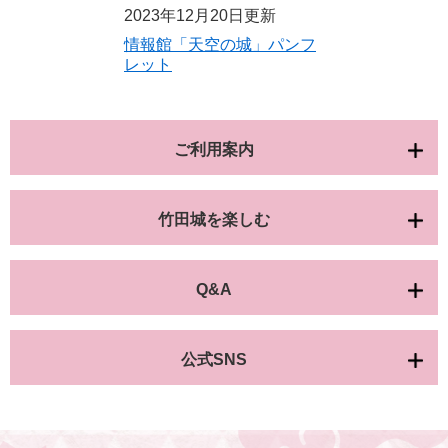
2023年12月20日更新
情報館「天空の城」パンフ
レット
ご利用案内
竹田城を楽しむ
Q&A
公式SNS