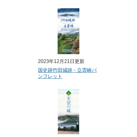
2023年12月21日更新
国史跡竹田城跡・立雲峡パ
ンフレット